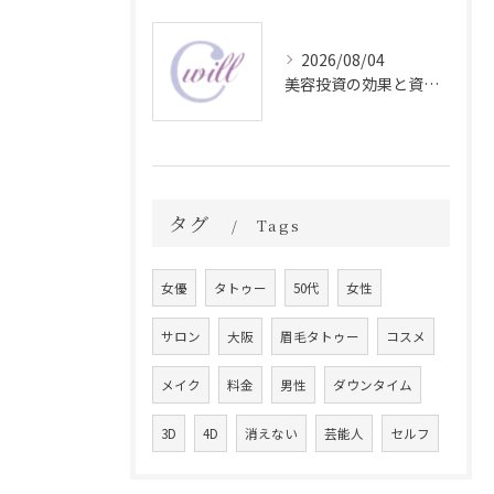
2026/08/04
美容投資の効果と資産価値の解説
タグ
Tags
女優
タトゥー
50代
女性
サロン
大阪
眉毛タトゥー
コスメ
メイク
料金
男性
ダウンタイム
3D
4D
消えない
芸能人
セルフ