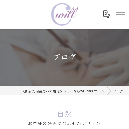
ブログ
大阪府河内長野市で眉毛タトゥーならwill care サロン
ブログ
自然
お客様の好みに合わせたデザイン