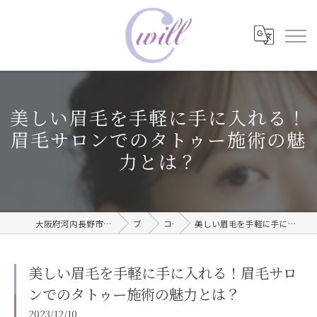
美しい眉毛を手軽に手に入れる！
眉毛サロンでのタトゥー施術の魅
力とは？
大阪府河内長野市で眉毛タトゥーならwill care サロン
ブログ
コラム
美しい眉毛を手軽に手に入れる！眉毛サロンでのタトゥー施術の魅力とは？
美しい眉毛を手軽に手に入れる！眉毛サロ
ンでのタトゥー施術の魅力とは？
2023/12/10