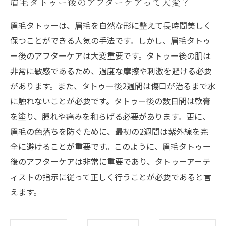
眉毛タトゥー後のアフターケアって大変？
眉毛タトゥーは、眉毛を自然な形に整えて長時間美しく
保つことができる人気の手法です。しかし、眉毛タトゥ
ー後のアフターケアは大変重要です。タトゥー後の肌は
非常に敏感であるため、過度な摩擦や刺激を避ける必要
があります。また、タトゥー後2週間は傷口が治るまで水
に触れないことが必要です。タトゥー後の数日間は軟膏
を塗り、腫れや痛みを和らげる必要があります。更に、
眉毛の色落ちを防ぐために、最初の2週間は紫外線を完
全に避けることが重要です。このように、眉毛タトゥー
後のアフターケアは非常に重要であり、タトゥーアーテ
ィストの指示に従って正しく行うことが必要であると言
えます。