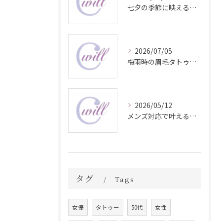
七夕の季節に映える眉毛タトゥー技術
2026/07/05
梅雨時の眉毛タトゥー美容法
2026/05/12
メンズ対応で叶える自然な眉毛タトゥーの魅力
タグ
Tags
女優
タトゥー
50代
女性