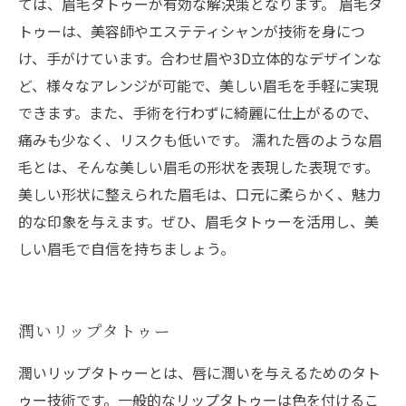
ては、眉毛タトゥーが有効な解決策となります。 眉毛タ
トゥーは、美容師やエステティシャンが技術を身につ
け、手がけています。合わせ眉や3D立体的なデザインな
ど、様々なアレンジが可能で、美しい眉毛を手軽に実現
できます。また、手術を行わずに綺麗に仕上がるので、
痛みも少なく、リスクも低いです。 濡れた唇のような眉
毛とは、そんな美しい眉毛の形状を表現した表現です。
美しい形状に整えられた眉毛は、口元に柔らかく、魅力
的な印象を与えます。ぜひ、眉毛タトゥーを活用し、美
しい眉毛で自信を持ちましょう。
潤いリップタトゥー
潤いリップタトゥーとは、唇に潤いを与えるためのタト
ゥー技術です。一般的なリップタトゥーは色を付けるこ