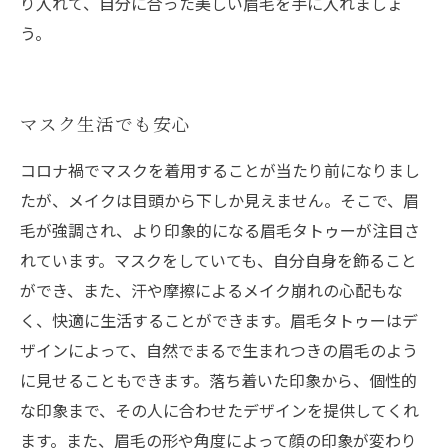
り入れて、自分に合った美しい眉毛を手に入れましょ
う。
マスク生活でも安心
コロナ禍でマスクを着用することが当たり前になりまし
たが、メイクは目頭から下しか見えません。そこで、眉
毛が強調され、より印象的になる眉毛タトゥーが注目さ
れています。マスクをしていても、自分自身を飾ること
ができ、また、汗や摩擦によるメイク崩れの心配もな
く、快適に生活することができます。眉毛タトゥーはデ
ザインによって、自然でまるで生まれつきの眉毛のよう
に見せることもできます。落ち着いた印象から、個性的
な印象まで、その人に合わせたデザインを提供してくれ
ます。また、眉毛の形や角度によって顔の印象が変わり