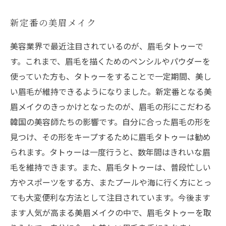
新定番の美眉メイク
美容業界で最近注目されているのが、眉毛タトゥーで
す。これまで、眉毛を描くためのペンシルやパウダーを
使っていた方も、タトゥーをすることで一定期間、美し
い眉毛が維持できるようになりました。新定番となる美
眉メイクのきっかけとなったのが、眉毛の形にこだわる
韓国の美容師たちの影響です。自分に合った眉毛の形を
見つけ、その形をキープするために眉毛タトゥーは勧め
られます。タトゥーは一度行うと、数年間はきれいな眉
毛を維持できます。また、眉毛タトゥーは、普段忙しい
方やスポーツをする方、またプールや海に行く方にとっ
ても大変便利な方法として注目されています。今後ます
ます人気が高まる美眉メイクの中で、眉毛タトゥーを取