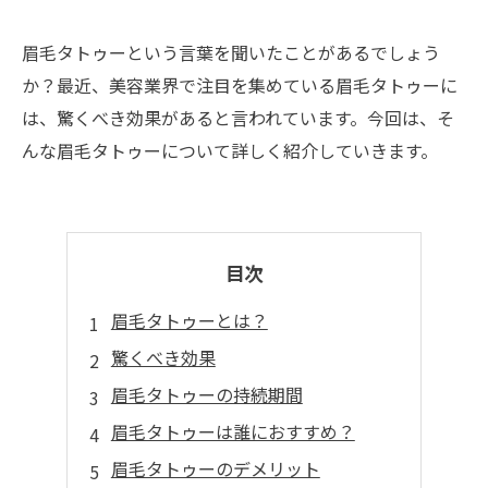
眉毛タトゥーという言葉を聞いたことがあるでしょう
か？最近、美容業界で注目を集めている眉毛タトゥーに
は、驚くべき効果があると言われています。今回は、そ
んな眉毛タトゥーについて詳しく紹介していきます。
目次
眉毛タトゥーとは？
驚くべき効果
眉毛タトゥーの持続期間
眉毛タトゥーは誰におすすめ？
眉毛タトゥーのデメリット