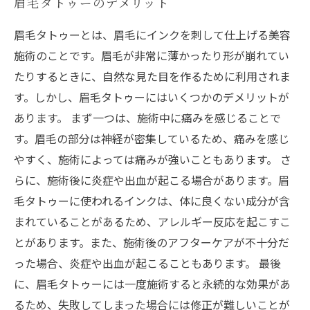
眉毛タトゥーのデメリット
眉毛タトゥーとは、眉毛にインクを刺して仕上げる美容
施術のことです。眉毛が非常に薄かったり形が崩れてい
たりするときに、自然な見た目を作るために利用されま
す。しかし、眉毛タトゥーにはいくつかのデメリットが
あります。 まず一つは、施術中に痛みを感じることで
す。眉毛の部分は神経が密集しているため、痛みを感じ
やすく、施術によっては痛みが強いこともあります。 さ
らに、施術後に炎症や出血が起こる場合があります。眉
毛タトゥーに使われるインクは、体に良くない成分が含
まれていることがあるため、アレルギー反応を起こすこ
とがあります。また、施術後のアフターケアが不十分だ
った場合、炎症や出血が起こることもあります。 最後
に、眉毛タトゥーには一度施術すると永続的な効果があ
るため、失敗してしまった場合には修正が難しいことが