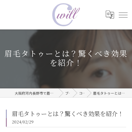
眉毛タトゥーとは？驚くべき効果
を紹介！
大阪府河内長野市で眉毛タトゥーならwill care サロン
ブログ
コラム
眉毛タトゥーとは？驚くべき効果を紹介！
眉毛タトゥーとは？驚くべき効果を紹介！
2024/02/29