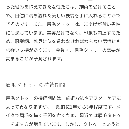
った悩みを抱えてきた女性たちは、施術を受けること
で、自信に満ち溢れた美しい表情を手に入れることがで
きるのです。また、眉毛タトゥーは、まゆげが薄い男性
にも適しています。美容だけでなく、印象も向上するた
め、職業柄、外見に気を遣わなければならない男性にも
根強い支持があります。今後も、眉毛タトゥーの需要が
高まることが予測されます。
眉毛タトゥーの持続期間
眉毛タトゥーの持続期間は、施術方法やアフターケアに
よって異なりますが、一般的に1年から3年程度です。メ
イクで眉毛を描く手間を省くため、最近では眉毛タトゥ
ーを施す方が増えています。しかし、タトゥーというと