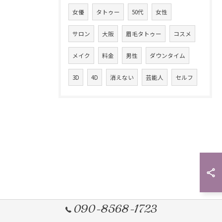
女優
タトゥー
50代
女性
サロン
大阪
眉毛タトゥー
コスメ
メイク
料金
男性
ダウンタイム
3D
4D
消えない
芸能人
セルフ
090-8568-1723