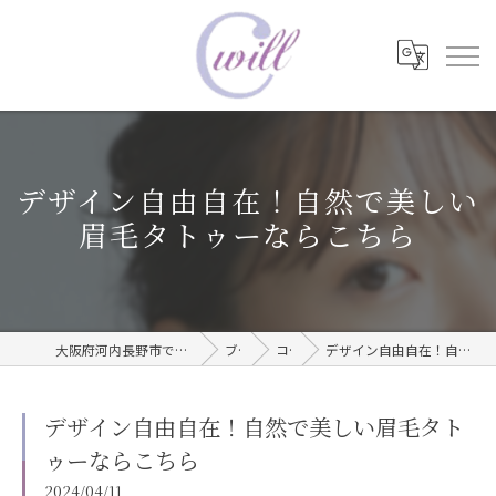
デザイン自由自在！自然で美しい
眉毛タトゥーならこちら
大阪府河内長野市で眉毛タトゥーならwill care サロン
ブログ
コラム
デザイン自由自在！自然で美しい眉毛タトゥーならこちら
デザイン自由自在！自然で美しい眉毛タト
ゥーならこちら
2024/04/11