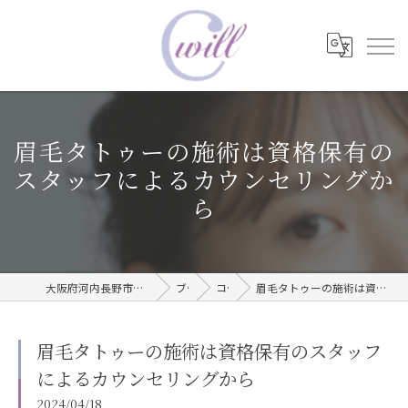
眉毛タトゥーの施術は資格保有の
スタッフによるカウンセリングか
ら
大阪府河内長野市で眉毛タトゥーならwill care サロン
ブログ
コラム
眉毛タトゥーの施術は資格保有のスタッフによるカウンセリングから
眉毛タトゥーの施術は資格保有のスタッフ
によるカウンセリングから
2024/04/18