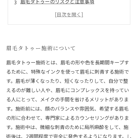
眉毛タトゥーのリスクと注意事項
施術前のアレルギーテストの重要性
眉毛デザインの決め方と施術後のアフターケア
眉毛タトゥー施術について
眉毛タトゥー施術とは、眉毛の形や色を長期間キープす
るために、特殊なインクを使って眉毛に刺青する施術で
す。眉毛が薄くなったり、短くなったりして、自分で整
えるのが難しい人や、眉毛にコンプレックスを持ってい
る人にとって、メイクの手間を省けるメリットがありま
す。施術前には、顔のバランスや雰囲気、希望する眉毛
の形に合わせて、専門家によるカウンセリングがありま
す。施術中は、微細な刺青のために局所麻酔をして、施
術後は、2週間程度で完全に発色するようになります。し