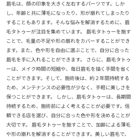
眉毛は、顔の印象を大きく左右するパーツです。しか
し、年齢と共に薄毛になったり、形が崩れてしまったり
することもあります。そんな悩みを解消するために、眉
毛タトゥーが注目を集めています。 眉毛タトゥーを施す
ことで、毛量の不足や形の崩れをカバーすることができ
ます。また、色や形を自由に選ぶことで、自分に合った
眉毛を手に入れることができます。 さらに、眉毛タトゥ
ーは、メイク時間の短縮や、毎日眉毛を描く手間を省く
ことができます。そして、施術後は、約２年間持続する
ため、メンテナンスの必要性が少なく、手軽に美しさを
保つことができます。 しかし、眉毛タトゥーは、長期間
持続するため、施術前によく考えることが必要です。信
頼できる店を選び、自分に合った色や形を決めることが
大切です。 眉毛タトゥーを施すことで、加齢による薄毛
や形の崩れを解消することができます。美しい眉毛で、