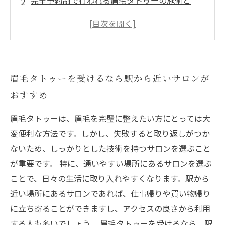
完全予約制で行われる眉毛タトゥーの施術と
は？
眉毛タトゥーで加齢による薄毛や形の崩れを解
消
駅から徒歩5分！眉毛タトゥーで理想の眉を手に
眉毛タトゥーを受けるなら駅から近いサロンが
入れよう
おすすめ
初心者にも安心の眉毛タトゥー体験ができる専
門サロン
眉毛タトゥーは、眉毛を完璧に整えたい方にとっては大
変便利な方法です。しかし、失敗すると取り返しがつか
ないため、しっかりとした技術を持つサロンを選ぶこと
が重要です。 特に、通いやすい場所にあるサロンを選ぶ
ことで、日々の生活に取り入れやすくなります。駅から
近い場所にあるサロンであれば、仕事帰りや買い物帰り
に立ち寄ることができますし、アクセスの良さから利用
する人も多いでしょう。 眉毛タトゥーを受けるなら、駅