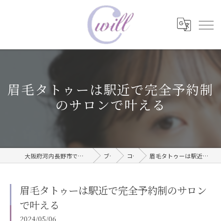
眉毛タトゥーは駅近で完全予約制
のサロンで叶える
大阪府河内長野市で眉毛タトゥーならwill care サロン
ブログ
コラム
眉毛タトゥーは駅近で完全予約制のサロンで叶える
眉毛タトゥーは駅近で完全予約制のサロン
で叶える
2024/05/06