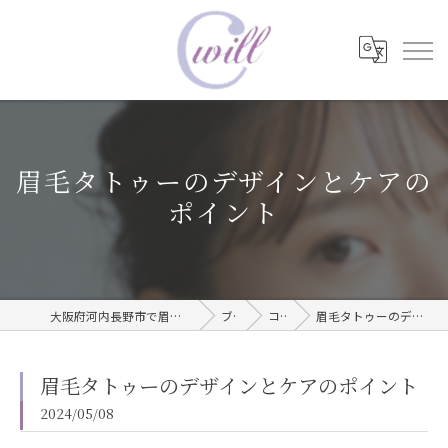
眉毛タトゥーのデザインとケアの
ポイント
大阪府河内長野市で眉毛タトゥーならwill care サロン
ブログ
コラム
眉毛タトゥーのデザインとケアのポイント
眉毛タトゥーのデザインとケアのポイント
2024/05/08