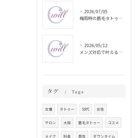
2026/07/05
梅雨時の眉毛タトゥー美容法
2026/05/12
メンズ対応で叶える自然な眉毛タトゥーの魅力
タグ
Tags
女優
タトゥー
50代
女性
サロン
大阪
眉毛タトゥー
コスメ
メイク
料金
男性
ダウンタイム