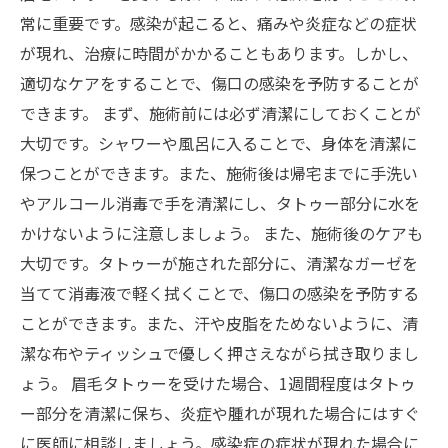
常に重要です。感染が起こると、痛みや炎症などの症状
が現れ、治療に時間がかかることもあります。しかし、
適切なケアをすることで、傷口の感染を予防することが
できます。 まず、施術前には必ず清潔にしておくことが
大切です。シャワーや風呂に入ることで、身体を清潔に
保つことができます。また、施術後は帰宅までに手洗い
やアルコール消毒で手を清潔にし、タトゥー部分に水を
かけないように注意しましょう。 また、施術後のケアも
大切です。タトゥーが施された部分に、清潔なガーゼを
当てて消毒液で軽く拭くことで、傷口の感染を予防する
ことができます。また、汗や皮脂をためないように、清
潔な布やティッシュで優しく押さえながら拭き取りまし
ょう。 眉毛タトゥーを受けた場合、1週間程度はタトゥ
ー部分を清潔に保ち、炎症や腫れが現れた場合にはすぐ
に医師に相談しましょう。感染症の症状が現れた場合に