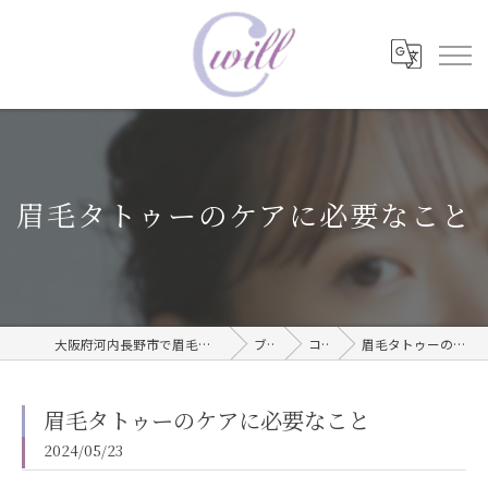
眉毛タトゥーのケアに必要なこと
大阪府河内長野市で眉毛タトゥーならwill care サロン
ブログ
コラム
眉毛タトゥーのケアに必要なこと
眉毛タトゥーのケアに必要なこと
2024/05/23