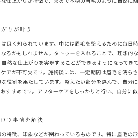
然な仕上がりが特徴で、まるで本物の眉毛のように自然に
上がりが叶う
とは良く知られています。中には眉毛を整えるために毎日
となるかもしれません。タトゥーを入れることで、理想的
、自然な仕上がりを実現することができるようになってき
ケアが不可欠です。施術後には、一定期間は眉毛を濡らさ
要な役割を果たしています。整えたい部分を選んで、自分
もおすすめです。アフターケアをしっかりと行い、自分に似
ブロウ事情を解決
顔の特徴、印象などが関わっているものです。特に眉毛の