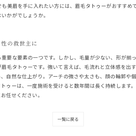
でも美眉を手に入れたい方には、眉毛タトゥーがおすすめ
はいかがでしょうか。
男性の救世主に
る重要な要素の一つです。しかし、毛量が少ない、形が揃
が眉毛タトゥーです。強いて言えば、毛流れと立体感を出
い、自然な仕上がり。アーチの強さや太さも、顔の輪郭や
タトゥーは、一度施術を受けると数年間は長く持続します
にお任せください。
一覧に戻る