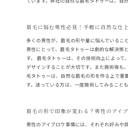
ています。弊社の自然な眉毛タトゥーは、自
眉毛に悩む男性必見！手軽に自然な仕
多くの男性が、眉毛の形や量に悩んでいるこ
男性にとって、眉毛タトゥーは劇的な解決策
す。 眉毛タトゥーは、その技術向上によって
デザインすることが大切です。また施術後も、
毛タトゥーは、自然な眉毛の形を作る上で重
す。迷っている方は、一度施術してみること
眉毛の形で印象が変わる？男性のアイ
男性のアイブロウ事情には、それぞれ好みや