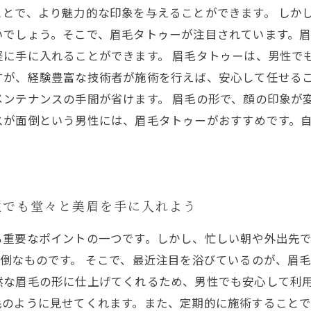
とで、より魅力的な印象を与えることができます。 しか
いでしょう。そこで、眉毛タトゥーが注目されています。
に手に入れることができます。 眉毛タトゥーは、男性で
すが、経験豊富な技術者が施術を行えば、安心して任せる
メンテナンスの手間が省けます。 眉毛の形で、顔の印象が
スが面倒という男性には、眉毛タトゥーがおすすめです。
性でも堂々と美眉を手に入れよう
も重要なポイントの一つです。しかし、忙しい朝や外出先
倒なものです。 そこで、最近注目を浴びているのが、眉
然な眉毛の形に仕上げてくれるため、男性でも安心して利用
毛のように見せてくれます。また、定期的に施術すること