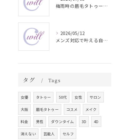
梅雨時の眉毛タトゥー美容法
2026/05/12
メンズ対応で叶える自然な眉毛タトゥーの魅力
タグ
Tags
女優
タトゥー
50代
女性
サロン
大阪
眉毛タトゥー
コスメ
メイク
料金
男性
ダウンタイム
3D
4D
消えない
芸能人
セルフ