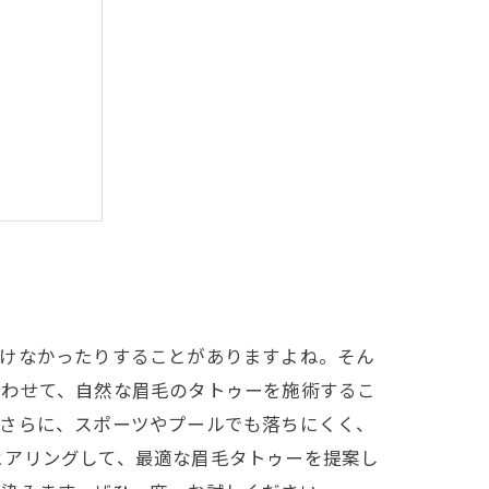
入れよう
描けなかったりすることがありますよね。そん
合わせて、自然な眉毛のタトゥーを施術するこ
。さらに、スポーツやプールでも落ちにくく、
ヒアリングして、最適な眉毛タトゥーを提案し