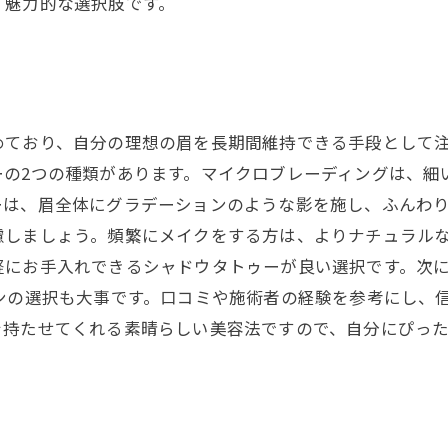
、魅力的な選択肢です。
めており、自分の理想の眉を長期間維持できる手段として
ーの2つの種類があります。マイクロブレーディングは、細
は、眉全体にグラデーションのような影を施し、ふんわり
慮しましょう。頻繁にメイクをする方は、よりナチュラル
軽にお手入れできるシャドウタトゥーが良い選択です。次
ンの選択も大事です。口コミや施術者の経験を参考にし、
を持たせてくれる素晴らしい美容法ですので、自分にぴっ