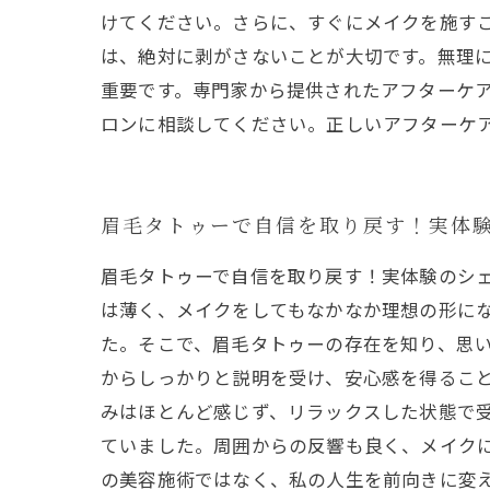
けてください。さらに、すぐにメイクを施すこ
は、絶対に剥がさないことが大切です。無理
重要です。専門家から提供されたアフターケア
ロンに相談してください。正しいアフターケ
眉毛タトゥーで自信を取り戻す！実体
眉毛タトゥーで自信を取り戻す！実体験のシ
は薄く、メイクをしてもなかなか理想の形に
た。そこで、眉毛タトゥーの存在を知り、思
からしっかりと説明を受け、安心感を得るこ
みはほとんど感じず、リラックスした状態で
ていました。周囲からの反響も良く、メイク
の美容施術ではなく、私の人生を前向きに変え