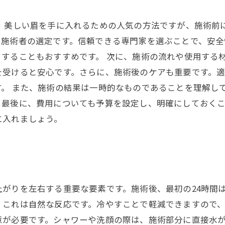
は、美しい眉を手に入れるための人気の方法ですが、施術前
や施術者の選定です。信頼できる専門家を選ぶことで、安全
することもおすすめです。 次に、施術の流れや使用する
を受けると安心です。さらに、施術後のケアも重要です。
。 また、施術の結果は一時的なものであることを理解し
。最後に、費用についても予算を設定し、明確にしておく
に入れましょう。
がりを左右する重要な要素です。施術後、最初の24時間
、これは自然な反応です。冷やすことで軽減できますので
意が必要です。シャワーや洗顔の際は、施術部分に直接水