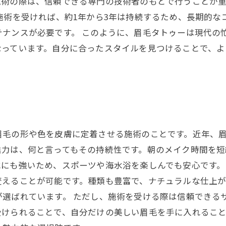
施術の際は、信頼できる専門の技術者のもとで行うことが
施術を受ければ、約1年から3年は持続するため、長期的な
テナンスが必要です。 このように、眉毛タトゥーは現代の
なっています。自分に合ったスタイルを見つけることで、よ
眉毛の形や色を皮膚に定着させる施術のことです。近年、
魅力は、何と言ってもその持続性です。朝のメイク時間を
にも強いため、スポーツや海水浴を楽しんでも安心です。
変えることが可能です。種類も豊富で、ナチュラルな仕上
が選ばれています。 ただし、施術を受ける際は信頼できる
受けられることで、自分だけの美しい眉毛を手に入れるこ