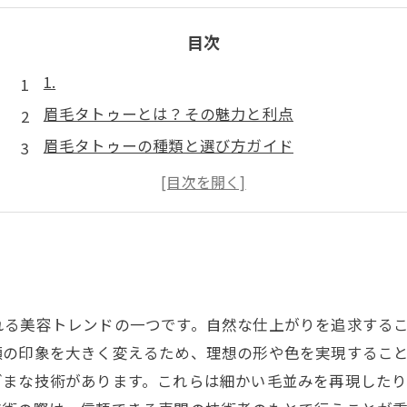
目次
1.
眉毛タトゥーとは？その魅力と利点
眉毛タトゥーの種類と選び方ガイド
施術前に知っておくべきこと
施術後のケアと注意点
眉毛タトゥーで自信を取り戻す！実体験のシェア
れる美容トレンドの一つです。自然な仕上がりを追求する
の印象を大きく変えるため、理想の形や色を実現すること
ざまな技術があります。これらは細かい毛並みを再現した