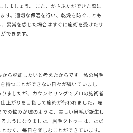
にしましょう。 また、かさぶたができた際に
ります。適切な保湿を行い、乾燥を防ぐことも
し、異常を感じた場合はすぐに施術を受けたサ
とができます。
みから脱却したいと考えたからです。私の眉毛
信を持つことができない日々が続いていまし
ありましたが、カウンセリングでプロの施術者
な仕上がりを目指して施術が行われました。痛
までの悩みが嘘のように、美しい眉毛が誕生し
きるようになりました。眉毛タトゥーは、ただ
ことなく、毎日を楽しむことができています。