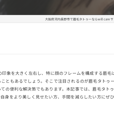
大阪府河内長野市で眉毛タトゥーならwill care 
ちの印象を大きく左右し、特に顔のフレームを構成する眉毛
ることもあるでしょう。そこで注目されるのが眉毛タトゥ
っての便利な解決策でもあります。本記事では、眉毛タト
分自身をより美しく見せたい方、手間を減らしたい方にぜ