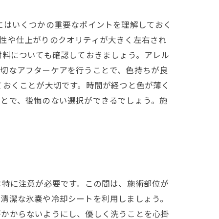
にはいくつかの重要なポイントを理解しておく
性や仕上がりのクオリティが大きく左右され
材料についても確認しておきましょう。アレル
適切なアフターケアを行うことで、色持ちが良
ておくことが大切です。時間が経つと色が薄く
ことで、後悔のない選択ができるでしょう。施
は特に注意が必要です。この間は、施術部位が
、清潔な氷嚢や冷却シートを利用しましょう。
がかからないようにし、優しく洗うことを心掛