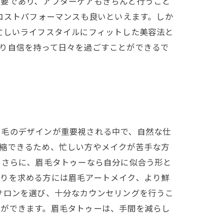
重要であり、アフターケアもきちんと行うこと
コストパフォーマンスも良いといえます。しか
忙しいライフスタイルにフィットした美容法と
り自信を持って日々を過ごすことができるで
眉毛のデザインが重要視される中で、自然な仕
短縮できるため、忙しい方やメイクが苦手な方
 さらに、眉毛タトゥーなら自分に似合う形と
がりを求める方には眉毛アートメイク、より鮮
サロンを選び、十分なカウンセリングを行うこ
とができます。眉毛タトゥーは、手間を減らし