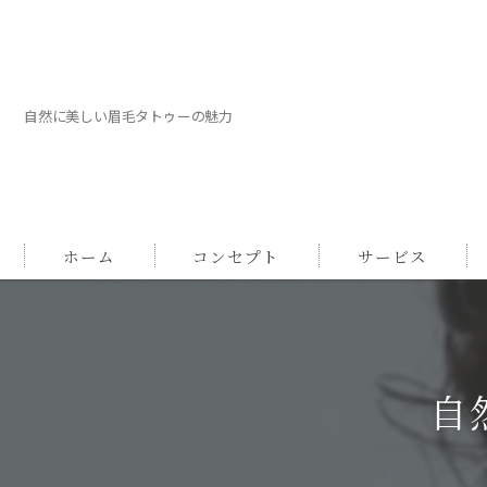
自然に美しい眉毛タトゥーの魅力
ホーム
コンセプト
サービス
自