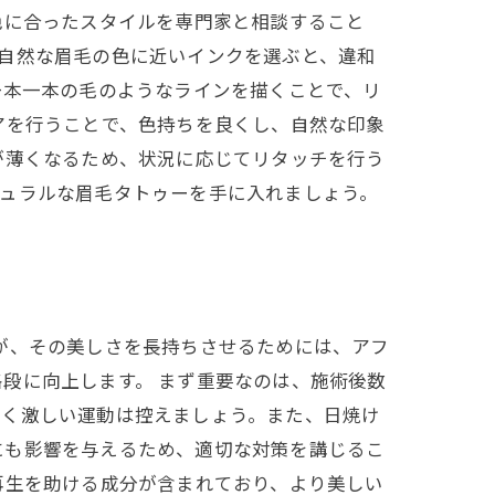
色に合ったスタイルを専門家と相談すること
自然な眉毛の色に近いインクを選ぶと、違和
一本一本の毛のようなラインを描くことで、リ
アを行うことで、色持ちを良くし、自然な印象
が薄くなるため、状況に応じてリタッチを行う
チュラルな眉毛タトゥーを手に入れましょう。
が、その美しさを長持ちさせるためには、アフ
段に向上します。 まず重要なのは、施術後数
かく激しい運動は控えましょう。また、日焼け
にも影響を与えるため、適切な対策を講じるこ
再生を助ける成分が含まれており、より美しい