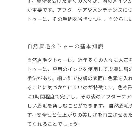
す。施術を受けた多くの人々が、朝のメイクが
が重要です。アフターケアやメンテナンスに
トゥーは、その手間を省きつつも、自分らし
自然眉毛タトゥーの基本知識
自然眉毛タトゥーは、近年多くの人々に人気
トゥーは、専用のインクを使用して皮膚に眉
手法があり、細い針で皮膚の表面に色素を入
ることに気づかれにくいのが特徴です。色や形
に1時間程度で完了し、その後のアフターケア
しい眉毛を楽しむことができます。 自然眉
す。安全性と仕上がりの美しさを両立させる
てくれることでしょう。