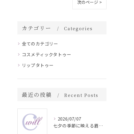
次のページ >
カテゴリー
Categories
全てのカテゴリー
コスメティックタトゥー
リップタトゥー
最近の投稿
Recent Posts
2026/07/07
七夕の季節に映える眉毛タトゥー技術