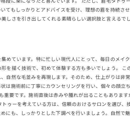
格段に楽になったと喜んでいます。 ただし、眉毛タトゥ
ついてもしっかりとアドバイスを受け、理想の眉を持続さ
い美しさを引き出してくれる素晴らしい選択肢と言えるで
を集めています。特に忙しい現代人にとって、毎日のメイ
の形を描く技術で、初めて体験する方も多いでしょう。 こ
れ、自然な毛並みを再現します。そのため、仕上がりは非
状は施術前に丁寧にカウンセリングを行い、個々の顔立ち
も重要です。施術直後は赤みや腫れが出ることもあります
毛タトゥーを考えている方は、信頼のおけるサロンを選び、
ためにも、しっかりとした下調べを行いましょう。自然で