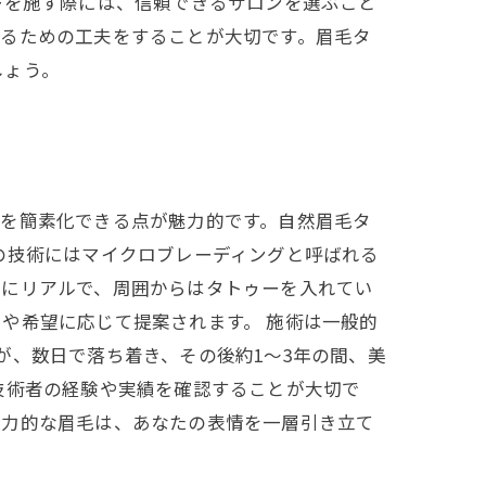
ーを施す際には、信頼できるサロンを選ぶこと
せるための工夫をすることが大切です。眉毛タ
しょう。
クを簡素化できる点が魅力的です。自然眉毛タ
の技術にはマイクロブレーディングと呼ばれる
常にリアルで、周囲からはタトゥーを入れてい
や希望に応じて提案されます。 施術は一般的
が、数日で落ち着き、その後約1～3年の間、美
技術者の経験や実績を確認することが大切で
魅力的な眉毛は、あなたの表情を一層引き立て