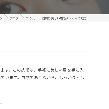
メンズ
ン
ブログ
コラム
自然に美しい眉毛タトゥーの魅力
います。この技術は、手軽に美しい眉を手に入
れています。自然でありながら、しっかりとし