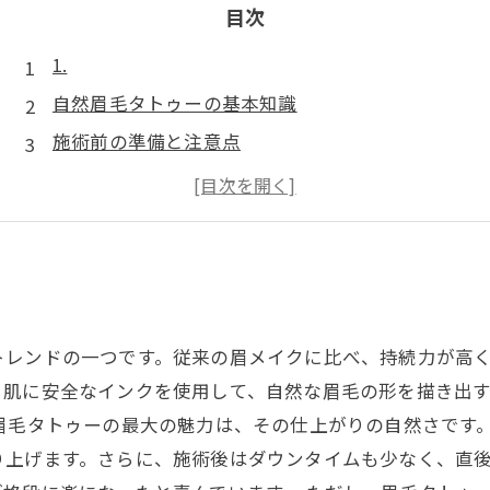
目次
1.
自然眉毛タトゥーの基本知識
施術前の準備と注意点
自然に仕上がるテクニックとは
アフターケアで持続性を高める
人気のデザインとトレンド紹介
トレンドの一つです。従来の眉メイクに比べ、持続力が高
、肌に安全なインクを使用して、自然な眉毛の形を描き出す
眉毛タトゥーの最大の魅力は、その仕上がりの自然さです
り上げます。さらに、施術後はダウンタイムも少なく、直