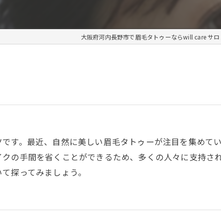
大阪府河内長野市で眉毛タトゥーならwill care サロ
ツです。最近、自然に美しい眉毛タトゥーが注目を集めて
イクの手間を省くことができるため、多くの人々に支持さ
いて探ってみましょう。