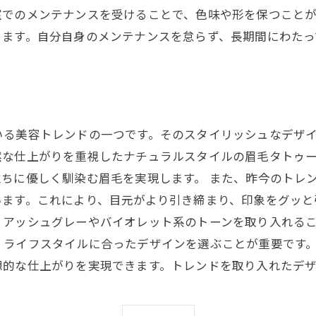
でのメンテナンスを受けることで、色味や形を保つことが
ります。自分自身のメンテナンスを怠らず、長期間にわたっ
いる美容トレンドの一つです。そのスタイリッシュなデザ
然な仕上がりを重視したナチュラルスタイルの眉毛タトゥ
ちに優しく馴染む眉毛を実現します。 また、昨今のトレ
います。これにより、目元がより引き締まり、印象をグッと
アッシュグレーやバイオレット系のトーンを取り入れるこ
、ライフスタイルに合ったデザインを選ぶことが重要です
想的な仕上がりを実現できます。トレンドを取り入れたデ