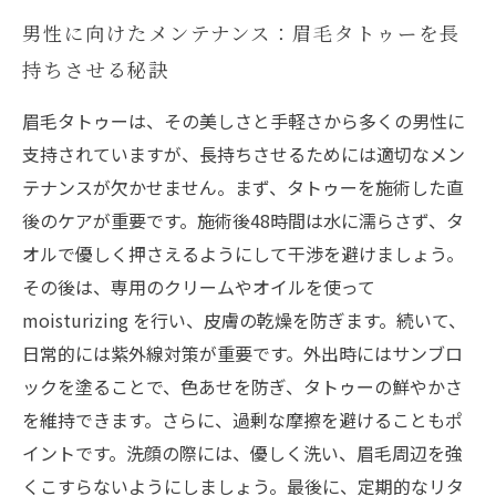
男性に向けたメンテナンス：眉毛タトゥーを長
持ちさせる秘訣
眉毛タトゥーは、その美しさと手軽さから多くの男性に
支持されていますが、長持ちさせるためには適切なメン
テナンスが欠かせません。まず、タトゥーを施術した直
後のケアが重要です。施術後48時間は水に濡らさず、タ
オルで優しく押さえるようにして干渉を避けましょう。
その後は、専用のクリームやオイルを使って
moisturizing を行い、皮膚の乾燥を防ぎます。続いて、
日常的には紫外線対策が重要です。外出時にはサンブロ
ックを塗ることで、色あせを防ぎ、タトゥーの鮮やかさ
を維持できます。さらに、過剰な摩擦を避けることもポ
イントです。洗顔の際には、優しく洗い、眉毛周辺を強
くこすらないようにしましょう。最後に、定期的なリタ