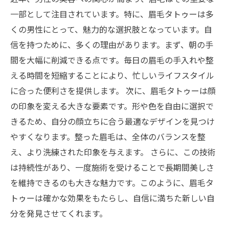
男性に向けたメンテナンス：眉毛タトゥーを長
一部として注目されています。特に、眉毛タトゥーは多
持ちさせる秘訣
くの男性にとって、魅力的な選択肢となっています。自
新しい自分へ：眉毛タトゥーで得られる未来の
信を持つために、多くの理由があります。まず、朝の手
可能性
間を大幅に削減できる点です。毎日の眉毛の手入れや整
える時間を短縮することにより、忙しいライフスタイル
に合った便利さを提供します。 次に、眉毛タトゥーは顔
の印象を変える大きな要素です。形や色を自由に選択で
きるため、自分の顔立ちに合う最適なデザインを見つけ
やすくなります。整った眉毛は、全体のバランスを整
え、より洗練された印象を与えます。 さらに、この技術
は持続性があり、一度施術を受けることで長期間美しさ
を維持できるのも大きな魅力です。このように、眉毛タ
トゥーは確かな効果をもたらし、自信に満ちた新しい自
分を発見させてくれます。