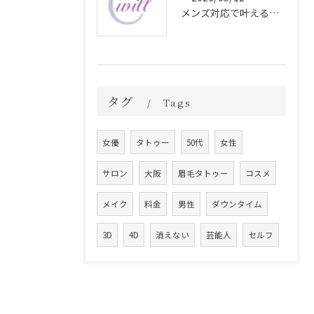
メンズ対応で叶える自然な眉毛タトゥーの魅力
タグ
Tags
女優
タトゥー
50代
女性
サロン
大阪
眉毛タトゥー
コスメ
メイク
料金
男性
ダウンタイム
3D
4D
消えない
芸能人
セルフ