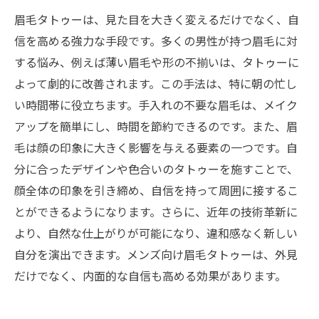
眉毛タトゥーは、見た目を大きく変えるだけでなく、自
信を高める強力な手段です。多くの男性が持つ眉毛に対
する悩み、例えば薄い眉毛や形の不揃いは、タトゥーに
よって劇的に改善されます。この手法は、特に朝の忙し
い時間帯に役立ちます。手入れの不要な眉毛は、メイク
アップを簡単にし、時間を節約できるのです。また、眉
毛は顔の印象に大きく影響を与える要素の一つです。自
分に合ったデザインや色合いのタトゥーを施すことで、
顔全体の印象を引き締め、自信を持って周囲に接するこ
とができるようになります。さらに、近年の技術革新に
より、自然な仕上がりが可能になり、違和感なく新しい
自分を演出できます。メンズ向け眉毛タトゥーは、外見
だけでなく、内面的な自信も高める効果があります。