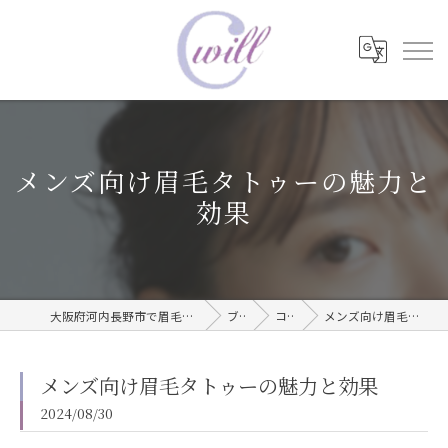
メンズ向け眉毛タトゥーの魅力と
効果
大阪府河内長野市で眉毛タトゥーならwill care サロン
ブログ
コラム
メンズ向け眉毛タトゥーの魅力と効果
メンズ向け眉毛タトゥーの魅力と効果
2024/08/30