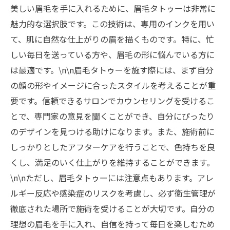
美しい眉毛を手に入れるために、眉毛タトゥーは非常に
魅力的な選択肢です。この技術は、専用のインクを用い
て、肌に自然な仕上がりの眉を描くものです。特に、忙
しい毎日を送っている方や、眉毛の形に悩んでいる方に
は最適です。\n\n眉毛タトゥーを施す際には、まず自分
の顔の形やイメージに合ったスタイルを考えることが重
要です。信頼できるサロンでカウンセリングを受けるこ
とで、専門家の意見を聞くことができ、自分にぴったり
のデザインを見つける助けになります。また、施術前に
しっかりとしたアフターケアを行うことで、色持ちを良
くし、満足のいく仕上がりを維持することができます。
\n\nただし、眉毛タトゥーには注意点もあります。アレ
ルギー反応や感染症のリスクを考慮し、必ず衛生管理が
徹底された場所で施術を受けることが大切です。自分の
理想の眉毛を手に入れ、自信を持って毎日を楽しむため