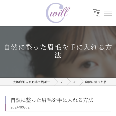
自然に整った眉毛を手に入れる方
法
大阪府河内長野市で眉毛タトゥーならwill care サロン
ブログ
コラム
自然に整った眉毛を手に入れる方法
自然に整った眉毛を手に入れる方法
2024/09/02