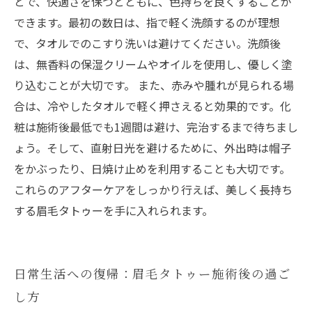
とで、快適さを保つとともに、色持ちを良くすることが
できます。最初の数日は、指で軽く洗顔するのが理想
で、タオルでのこすり洗いは避けてください。洗顔後
は、無香料の保湿クリームやオイルを使用し、優しく塗
り込むことが大切です。 また、赤みや腫れが見られる場
合は、冷やしたタオルで軽く押さえると効果的です。化
粧は施術後最低でも1週間は避け、完治するまで待ちまし
ょう。そして、直射日光を避けるために、外出時は帽子
をかぶったり、日焼け止めを利用することも大切です。
これらのアフターケアをしっかり行えば、美しく長持ち
する眉毛タトゥーを手に入れられます。
日常生活への復帰：眉毛タトゥー施術後の過ご
し方