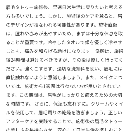
眉毛タトゥー施術後、早速日常生活に戻りたいと考える
方も多いでしょう。しかし、施術後のケアを怠ると、眉
のデザインが損なわれる可能性があります。施術直後
は、腫れや赤みが出やすいため、まずは十分な休息を取
ることが重要です。冷やしたタオルで顔を優しく冷やす
ことも、痛みを和らげる助けになります。 洗顔は、施術
後24時間は避けるべきですが、その後は優しく行ってく
ださい。強くこすらず、適切な洗顔料を使い、眉毛には
直接触れないように意識しましょう。また、メイクにつ
いては、施術から1週間は行わない方が良いとされてい
ます。この期間は、眉毛がしっかりと癒えるための大切
な時間です。 さらに、保湿も忘れずに。クリームやオイ
ルを使用して、眉毛周りの乾燥を防ぎましょう。正しい
アフターケアを実践することで、施術後の眉毛タトゥー
の美しさを長持ちさせ、安心して日常生活を楽しむこと