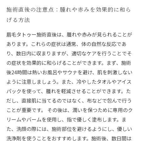
施術直後の注意点：腫れや赤みを効果的に和ら
げる方法
眉毛タトゥー施術直後は、腫れや赤みが見られることが
あります。これらの症状は通常、体の自然な反応であ
り、数日内に収まりますが、適切なケアを行うことでそ
の症状を効果的に和らげることができます。まず、施術
後24時間は熱いお風呂やサウナを避け、肌を刺激しない
ように注意しましょう。また、冷やしたタオルやアイス
パックを使って、腫れを軽減させることができます。た
だし、直接肌に当てるのではなく、布などで包んで行う
ことが重要です。 その後は、潤いを保つために専用のク
リームやバームを使用し、指で優しく塗布します。ま
た、洗顔の際には、施術部位を避けるようにし、優しい
洗浄剤を使うことをおすすめします。施術後、数日間は