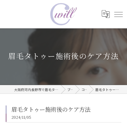
眉毛タトゥー施術後のケア方法
大阪府河内長野市で眉毛タトゥーならwill care サロン
ブログ
コラム
眉毛タトゥー施術後のケア方法
眉毛タトゥー施術後のケア方法
2024/11/05