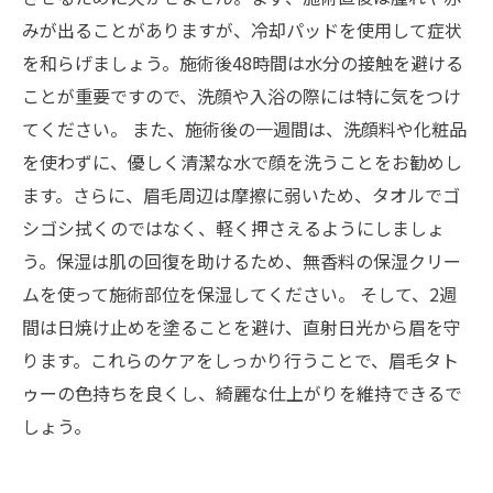
を取り戻そう
みが出ることがありますが、冷却パッドを使用して症状
を和らげましょう。施術後48時間は水分の接触を避ける
ことが重要ですので、洗顔や入浴の際には特に気をつけ
てください。 また、施術後の一週間は、洗顔料や化粧品
を使わずに、優しく清潔な水で顔を洗うことをお勧めし
ます。さらに、眉毛周辺は摩擦に弱いため、タオルでゴ
シゴシ拭くのではなく、軽く押さえるようにしましょ
う。保湿は肌の回復を助けるため、無香料の保湿クリー
ムを使って施術部位を保湿してください。 そして、2週
間は日焼け止めを塗ることを避け、直射日光から眉を守
ります。これらのケアをしっかり行うことで、眉毛タト
ゥーの色持ちを良くし、綺麗な仕上がりを維持できるで
しょう。