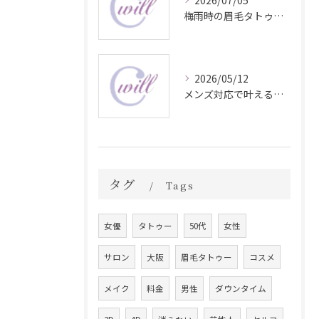
2026/07/05
梅雨時の眉毛タトゥー美容法
2026/05/12
メンズ対応で叶える自然な眉毛タトゥーの魅力
タグ
Tags
女優
タトゥー
50代
女性
サロン
大阪
眉毛タトゥー
コスメ
メイク
料金
男性
ダウンタイム