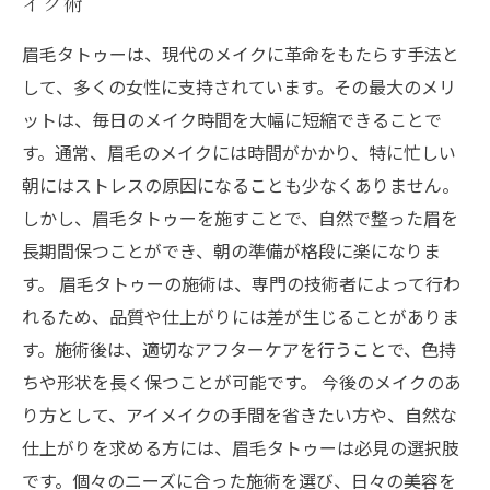
イク術
眉毛タトゥーは、現代のメイクに革命をもたらす手法と
して、多くの女性に支持されています。その最大のメリ
ットは、毎日のメイク時間を大幅に短縮できることで
す。通常、眉毛のメイクには時間がかかり、特に忙しい
朝にはストレスの原因になることも少なくありません。
しかし、眉毛タトゥーを施すことで、自然で整った眉を
長期間保つことができ、朝の準備が格段に楽になりま
す。 眉毛タトゥーの施術は、専門の技術者によって行わ
れるため、品質や仕上がりには差が生じることがありま
す。施術後は、適切なアフターケアを行うことで、色持
ちや形状を長く保つことが可能です。 今後のメイクのあ
り方として、アイメイクの手間を省きたい方や、自然な
仕上がりを求める方には、眉毛タトゥーは必見の選択肢
です。個々のニーズに合った施術を選び、日々の美容を