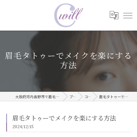
眉毛タトゥーでメイクを楽にする
方法
大阪府河内長野市で眉毛タトゥーならwill care サロン
ブログ
コラム
眉毛タトゥーでメイクを楽にする方法
眉毛タトゥーでメイクを楽にする方法
2024/12/15