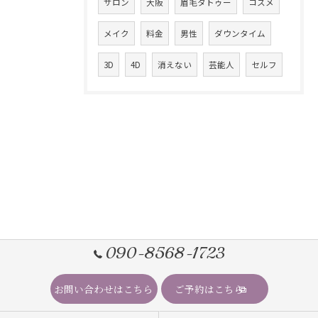
サロン
大阪
眉毛タトゥー
コスメ
メイク
料金
男性
ダウンタイム
3D
4D
消えない
芸能人
セルフ
090-8568-1723
お問い合わせはこちら
ご予約はこちら