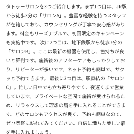
タトゥーサロンを3つご紹介します。まず1つ目は、JR駅
から徒歩3分の「サロンA」。豊富な経験を持つスタッフ
が在籍しており、カウンセリングが丁寧で安心感があり
ます。料金もリーズナブルで、初回限定のキャンペーン
も実施中です。 次に2つ目は、地下鉄駅から徒歩7分の
「サロンB」。ここは最新の機器を使用し、色持ちが良
いと評判です。施術後のアフターケアもしっかりしてお
り、リピーターが多いです。ネット予約も簡単で、サク
ッと予約できます。 最後に3つ目は、駅直結の「サロン
C」。忙しい日中でも立ち寄りやすく、夜遅くまで営業
しています。プライベートな空間で施術が受けられるた
め、リラックスして理想の眉を手に入れることができま
す。どのサロンもアクセスが良く、予約も簡単なので、
ぜひ気軽に訪れてみてください。自信に満ちた美しい眉
を手に入れましょう。