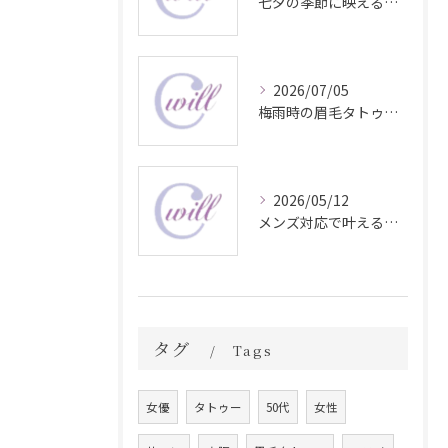
七夕の季節に映える眉毛タトゥー技術
2026/07/05
梅雨時の眉毛タトゥー美容法
2026/05/12
メンズ対応で叶える自然な眉毛タトゥーの魅力
タグ
Tags
女優
タトゥー
50代
女性