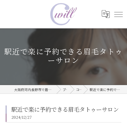
駅近で楽に予約できる眉毛タトゥ
ーサロン
大阪府河内長野市で眉毛タトゥーならwill care サロン
ブログ
コラム
駅近で楽に予約できる眉毛タトゥーサロン
駅近で楽に予約できる眉毛タトゥーサロン
2024/12/27