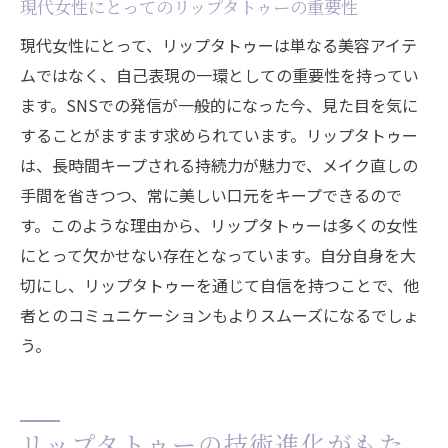
現代女性にとってのリップタトゥーの重要性
現代女性にとって、リップタトゥーは単なる美容アイテ
ムではなく、自己表現の一環としての重要性を持ってい
ます。SNSでの発信が一般的になった今、見た目を気に
することがますます求められています。リップタトゥー
は、長時間キープされる持続力が魅力で、メイク直しの
手間を省きつつ、常に美しい口元をキープできるので
す。このような理由から、リップタトゥーは多くの女性
にとって欠かせない存在となっています。自分自身を大
切にし、リップタトゥーを通じて自信を持つことで、他
者とのコミュニケーションもよりスムーズになるでしょ
う。
リップタトゥーの技術進化がもた