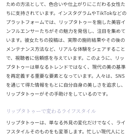
ための方法として、色合いや仕上がりにこだわる女性た
ちに支持されています。インスタグラムやTikTokなどの
プラットフォームでは、リップタトゥーを施した美容イ
ンフルエンサーたちがその魅力を発信し、注目を集めて
います。彼女たちの投稿は、実際の施術結果やその後の
メンテナンス方法など、リアルな体験をシェアすること
で、視聴者に信頼感を与えています。このように、リッ
プタトゥーは単なるトレンドではなく、現代の美の基準
を再定義する重要な要素となっています。人々は、SNS
を通じて得た情報をもとに自分自身の美しさを追求し、
リップタトゥーがその手助けをしているのです。
リップタトゥーで変わるライフスタイル
リップタトゥーは、単なる外見の変化だけでなく、ライ
フスタイルそのものをも変革します。忙しい現代人にと