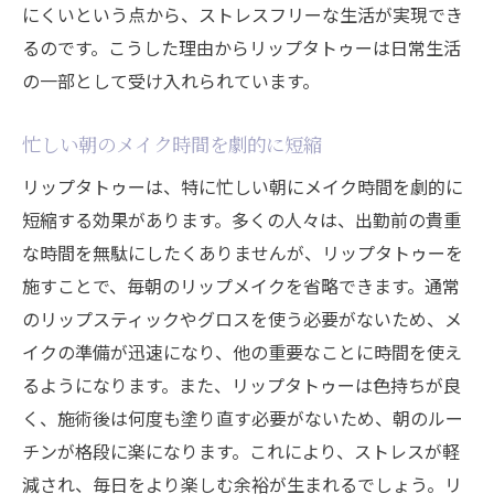
にくいという点から、ストレスフリーな生活が実現でき
るのです。こうした理由からリップタトゥーは日常生活
の一部として受け入れられています。
忙しい朝のメイク時間を劇的に短縮
リップタトゥーは、特に忙しい朝にメイク時間を劇的に
短縮する効果があります。多くの人々は、出勤前の貴重
な時間を無駄にしたくありませんが、リップタトゥーを
施すことで、毎朝のリップメイクを省略できます。通常
のリップスティックやグロスを使う必要がないため、メ
イクの準備が迅速になり、他の重要なことに時間を使え
るようになります。また、リップタトゥーは色持ちが良
く、施術後は何度も塗り直す必要がないため、朝のルー
チンが格段に楽になります。これにより、ストレスが軽
減され、毎日をより楽しむ余裕が生まれるでしょう。リ