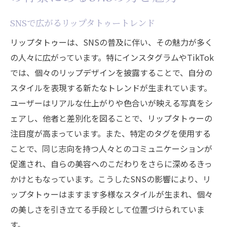
SNSで広がるリップタトゥートレンド
リップタトゥーは、SNSの普及に伴い、その魅力が多く
の人々に広がっています。特にインスタグラムやTikTok
では、個々のリップデザインを披露することで、自分の
スタイルを表現する新たなトレンドが生まれています。
ユーザーはリアルな仕上がりや色合いが映える写真をシ
ェアし、他者と差別化を図ることで、リップタトゥーの
注目度が高まっています。また、特定のタグを使用する
ことで、同じ志向を持つ人々とのコミュニケーションが
促進され、自らの美容へのこだわりをさらに深めるきっ
かけともなっています。こうしたSNSの影響により、リ
ップタトゥーはますます多様なスタイルが生まれ、個々
の美しさを引き立てる手段として位置づけられていま
す。