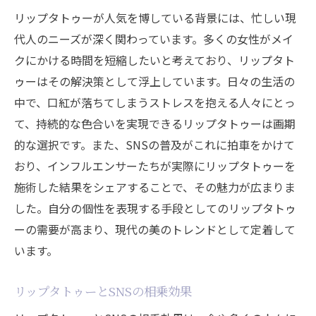
リップタトゥーが人気を博している背景には、忙しい現
代人のニーズが深く関わっています。多くの女性がメイ
クにかける時間を短縮したいと考えており、リップタト
ゥーはその解決策として浮上しています。日々の生活の
中で、口紅が落ちてしまうストレスを抱える人々にとっ
て、持続的な色合いを実現できるリップタトゥーは画期
的な選択です。また、SNSの普及がこれに拍車をかけて
おり、インフルエンサーたちが実際にリップタトゥーを
施術した結果をシェアすることで、その魅力が広まりま
した。自分の個性を表現する手段としてのリップタトゥ
ーの需要が高まり、現代の美のトレンドとして定着して
います。
リップタトゥーとSNSの相乗効果