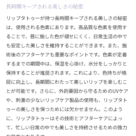
長時間キープされる美しさの秘密
リップタトゥーが持つ長時間キープされる美しさの秘密
は、使用される色素にあります。高品質な色素を使用す
ることで、唇に施した色が褪せにくく、日常生活の中で
も安定した美しさを維持することができます。また、施
術後のアフターケアも重要なポイントです。色素が定着
するまでの期間中は、保湿を心掛け、水分をしっかりと
保持することが推奨されます。これにより、色持ちが格
段に向上し、長期間にわたって美しいリップを楽しむこ
とが可能です。さらに、外的要因から守るためのUVケア
や、刺激の少ないリップケア製品の使用も、リップタト
ゥーの美しさを保つためには欠かせません。このよう
に、リップタトゥーはその技術とアフターケアによっ
て、忙しい日常の中でも美しさを持続させるための強力