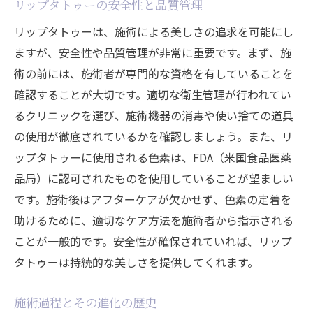
リップタトゥーの安全性と品質管理
リップタトゥーは、施術による美しさの追求を可能にし
ますが、安全性や品質管理が非常に重要です。まず、施
術の前には、施術者が専門的な資格を有していることを
確認することが大切です。適切な衛生管理が行われてい
るクリニックを選び、施術機器の消毒や使い捨ての道具
の使用が徹底されているかを確認しましょう。また、リ
ップタトゥーに使用される色素は、FDA（米国食品医薬
品局）に認可されたものを使用していることが望ましい
です。施術後はアフターケアが欠かせず、色素の定着を
助けるために、適切なケア方法を施術者から指示される
ことが一般的です。安全性が確保されていれば、リップ
タトゥーは持続的な美しさを提供してくれます。
施術過程とその進化の歴史