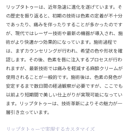
リップタトゥーは、近年急速に進化を遂げています。そ
の歴史を振り返ると、初期の技術は色素の定着が不十分
であったり、痛みを伴ったりすることが多かったのです
が、現代ではレーザー技術や最新の機器が導入され、施
術がより快適かつ効果的になっています。施術過程で
は、まずカウンセリングが行われ、希望の色や形状を確
認します。その後、色素を唇に注入するプロセスが行わ
れますが、最新技術では痛みを軽減する麻酔クリームが
使用されることが一般的です。施術後は、色素の発色が
安定するまで数日間の経過観察が必要ですが、ここでも
以前より短期間で美しい仕上がりが実現可能になってい
ます。リップタトゥーは、技術革新によりその魅力が一
層引き立っています。
リップタトゥーで実現するカスタマイズ