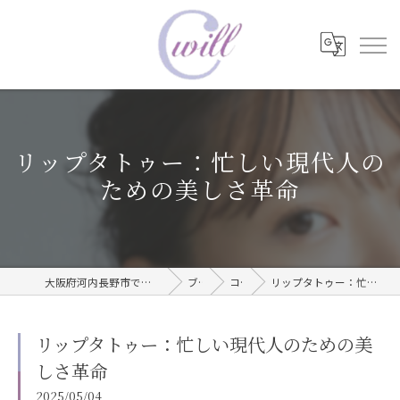
リップタトゥー：忙しい現代人の
ための美しさ革命
大阪府河内長野市で眉毛タトゥーならwill care サロン
ブログ
コラム
リップタトゥー：忙しい現代人のための美しさ革命
リップタトゥー：忙しい現代人のための美
しさ革命
2025/05/04