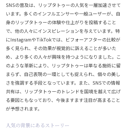
SNSの普及は、リップタトゥーの人気を一層加速させて
います。多くのインフルエンサーや一般ユーザーが、自
身のリップタトゥーの体験や仕上がりを投稿すること
で、他の人々にインスピレーションを与えています。特
にInstagramやTikTokでは、ビフォーアフターの比較が
多く見られ、その効果が視覚的に訴えることが多いた
め、より多くの人々が興味を持つようになりました。こ
のような革新により、リップタトゥーは単なる施術に留
まらず、自己表現の一環としても捉えられ、個々の美し
さを強調する手段となっています。また、SNSでの情報
共有は、リップタトゥーのトレンドを国境を越えて広げ
る要因ともなっており、今後ますます注目が高まること
が予想されます。
人気の背景にあるストーリー