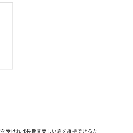
ツ
術を受ければ長期間美しい眉を維持できるた