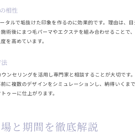
せの相性
トータルで垢抜けた印象を作るのに効果的です。理由は、
ー施術後にまつ毛パーマやエクステを組み合わせることで
足度を高めています。
方法
カウンセリングを活用し専門家と相談することが大切です
事前に複数のデザインをシミュレーションし、納得いくま
タトゥーに仕上がります。
相場と期間を徹底解説