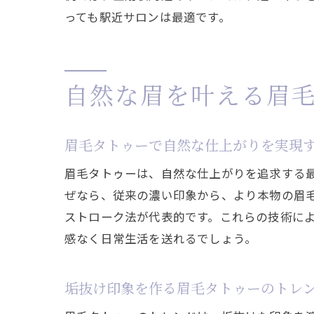
っても駅近サロンは最適です。
自然な眉を叶える眉
眉毛タトゥーで自然な仕上がりを実現
眉毛タトゥーは、自然な仕上がりを追求する
ぜなら、従来の濃い印象から、より本物の眉毛
ストローク法が代表的です。これらの技術に
感なく日常生活を送れるでしょう。
垢抜け印象を作る眉毛タトゥーのトレ