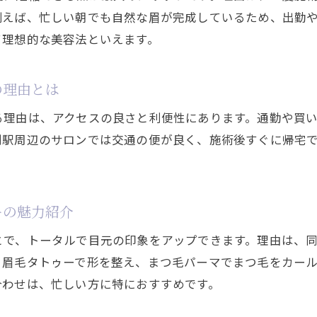
例えば、忙しい朝でも自然な眉が完成しているため、出勤
眉毛サロンと眉毛タトゥーの違いを徹底比較
て理想的な美容法といえます。
まつ毛enyや眉毛サロンとの組み合わせの相性
自分に似合う眉毛タトゥーを見つける方法
の理由とは
眉毛タトゥーの料金相場と期間を徹底解説
る理由は、アクセスの良さと利便性にあります。通勤や買
眉毛タトゥー施術の料金相場を詳しくご紹介
剛駅周辺のサロンでは交通の便が良く、施術後すぐに帰宅
眉毛タトゥーで知っておきたい施術期間の目安
料金と持続期間を比較して納得の選択をサポート
眉毛タトゥーとまつ毛パーマの費用の違いも解説
ーの魅力紹介
サロン選びで失敗しない料金確認のポイント
とで、トータルで目元の印象をアップできます。理由は、
眉毛タトゥーの料金に含まれるサービス内容
、眉毛タトゥーで形を整え、まつ毛パーマでまつ毛をカー
メイクは施術後いつから可能かを詳しく紹介
合わせは、忙しい方に特におすすめです。
眉毛タトゥー施術後のメイク再開時期を解説
施術後に守るべきメイクの注意点とケア法