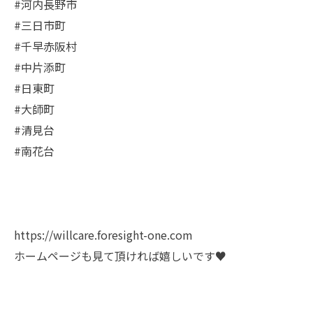
#河内長野市
#三日市町
#千早赤阪村
#中片添町
#日東町
#大師町
#清見台
#南花台
https://willcare.foresight-one.com
ホームページも見て頂ければ嬉しいです♥️