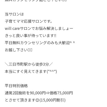
当サロンは
子育てママ応援サロンです。
will careサロンでお悩み解決しましょー
きっと良い事が待っています‼️
平日無料カウンセリングのみも大歓迎^ ^
お越し下さい🙇‍♀️
＼三日市町駅から徒歩3分／
本当にすぐ見えてきます(*^^*)
平日特別価格
通常2回施術を90,000円⇒価格75,000円
とさせて頂きます😌(15,000円割引)