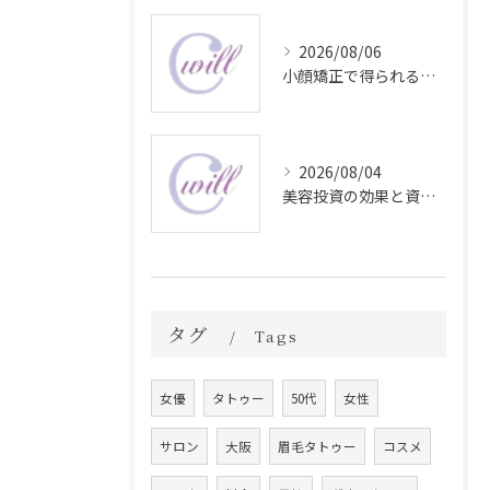
2026/08/06
小顔矯正で得られる顔変化の科学的効果
2026/08/04
美容投資の効果と資産価値の解説
タグ
Tags
女優
タトゥー
50代
女性
サロン
大阪
眉毛タトゥー
コスメ