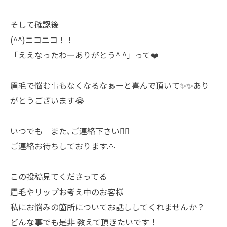
そして確認後
(^^)ニコニコ！！
「ええなったわーありがとう^ ^」って❤️
眉毛で悩む事もなくなるなぁーと喜んで頂いて✨✨あり
がとうございます😭
いつでも また､ご連絡下さい🙇‍♀️
ご連絡お待ちしております🙏
この投稿見てくださってる
眉毛やリップお考え中のお客様
私にお悩みの箇所についてお話ししてくれませんか？
どんな事でも是非 教えて頂きたいです！