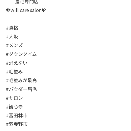
眉毛専門店
💖will care salon💖
#資格
#大阪
#メンズ
#ダウンタイム
#消えない
#毛並み
#毛並みが最高
#パウダー眉毛
#サロン
#観心寺
#富田林市
#羽曳野市