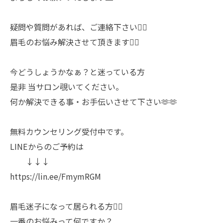
疑問や質問があれば、ご連絡下さい🙋‍♀️
眉毛のお悩み解決させて頂きます🙇‍♀️
今どうしょうかなぁ？と迷っている方
是非 当サロン覗いてください。
何か解決できる事・お手伝いさせて下さい🫶🫶
無料カウンセリング受付中です。
LINEからのご予約は
↓↓↓
https://lin.ee/FmymRGM
眉毛迷子になって居られる方💁‍♀️
一番のお悩みって何ですか？