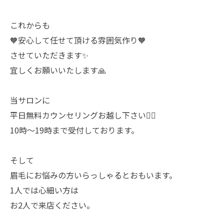
これからも
🧡安心して任せて頂ける雰囲気作り🧡
させていただきます✨️
宜しくお願いいたします🙏
当サロンに
平日無料カウンセリングお越し下さい🙇‍♀️
10時〜19時まで受付しております。
そして
眉毛にお悩みの方いらっしゃるとおもいます。
1人では心細い方は
お2人で来店ください。