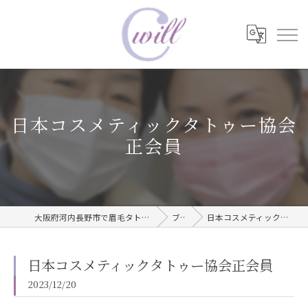
日本コスメティックタトゥー協会
正会員
大阪府河内長野市で眉毛タトゥーならwill care サロン
ブログ
日本コスメティックタトゥー協会正会員
日本コスメティックタトゥー協会正会員
2023/12/20