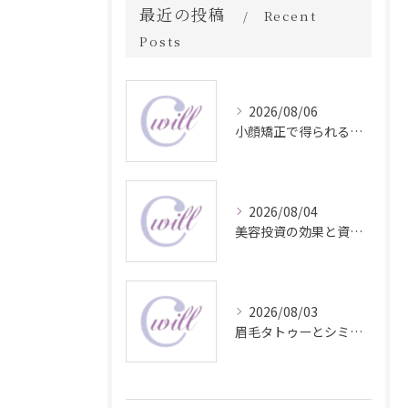
最近の投稿
Recent
Posts
2026/08/06
小顔矯正で得られる顔変化の科学的効果
2026/08/04
美容投資の効果と資産価値の解説
2026/08/03
眉毛タトゥーとシミ予防に効く食材解説