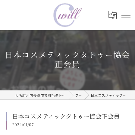
日本コスメティックタトゥー協会
正会員
大阪府河内長野市で眉毛タトゥーならwill care サロン
ブログ
日本コスメティックタトゥー協会正会員
日本コスメティックタトゥー協会正会員
2024/01/07