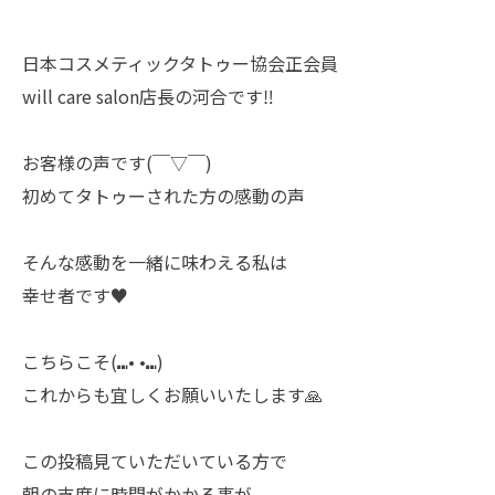
日本コスメティックタトゥー協会正会員
will care salon店長の河合です‼︎
お客様の声です(￣▽￣)
初めてタトゥーされた方の感動の声
そんな感動を一緒に味わえる私は
幸せ者です♥️
こちらこそ(⑉• •⑉)
これからも宜しくお願いいたします🙏
この投稿見ていただいている方で
朝の支度に時間がかかる事が