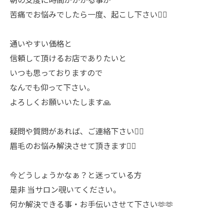
苦痛でお悩みでしたら一度、起こし下さい🙇‍♀️
通いやすい価格と
信頼して頂けるお店でありたいと
いつも思っておりますので
なんでも仰って下さい。
よろしくお願いいたします🙏
疑問や質問があれば、ご連絡下さい🙋‍♀️
眉毛のお悩み解決させて頂きます🙇‍♀️
今どうしょうかなぁ？と迷っている方
是非 当サロン覗いてください。
何か解決できる事・お手伝いさせて下さい🫶🫶