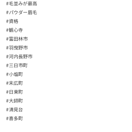
#毛並みが最高
#パウダー眉毛
#資格
#観心寺
#富田林市
#羽曳野市
#河内長野市
#三日市町
#小塩町
#末広町
#日東町
#大師町
#清見台
#喜多町