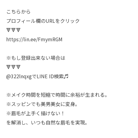
こちらから
プロフィール欄のURLをクリック
🔻🔻🔻
https://lin.ee/FmymRGM
※もし登録出来ない場合は
🔻🔻🔻
@322lnqxgでLINE ID検索♬
※メイク時間を短縮で時間に余裕が生まれる。
※スッピンでも美男美女に変身｡
※眉毛が上手く描けない！
を解消し、いつも自然な眉毛を実現｡