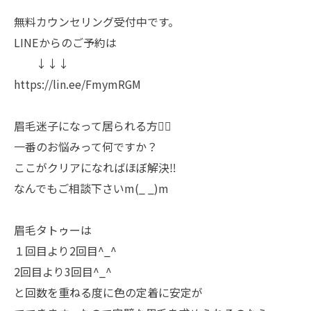
無料カウンセリング受付中です。
LINEからのご予約は
↓↓↓
https://lin.ee/FmymRGM
眉毛迷子になって居られる方💁‍♀️
一番のお悩みって何ですか？
ここがクリアになればほぼ解決‼️
なんでもご相談下さいm(_ _)m
眉毛タトゥーは
１回目より2回目^_^
2回目より3回目^_^
と回数を重ねる度に色の定着に安定が