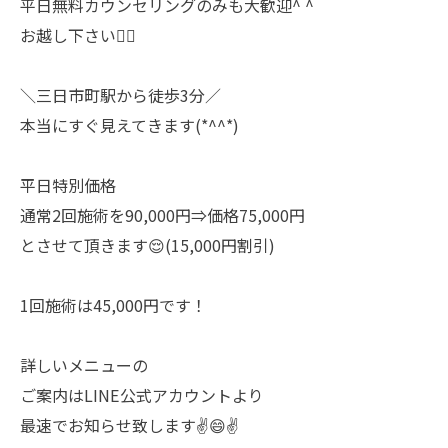
平日無料カウンセリングのみも大歓迎^ ^
お越し下さい🙇‍♀️
＼三日市町駅から徒歩3分／
本当にすぐ見えてきます(*^^*)
平日特別価格
通常2回施術を90,000円⇒価格75,000円
とさせて頂きます😌(15,000円割引)
1回施術は45,000円です！
詳しいメニューの
ご案内はLINE公式アカウントより
最速でお知らせ致します✌️😄✌️