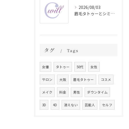
2026/08/03
眉毛タトゥーとシミ予防に効く食材解説
タグ
Tags
女優
タトゥー
50代
女性
サロン
大阪
眉毛タトゥー
コスメ
メイク
料金
男性
ダウンタイム
3D
4D
消えない
芸能人
セルフ