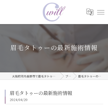
眉毛タトゥーの最新施術情報
大阪府河内長野市で眉毛タトゥーならwill care サロン
ブログ
眉毛タトゥーの最新施術情報
眉毛タトゥーの最新施術情報
2024/04/20