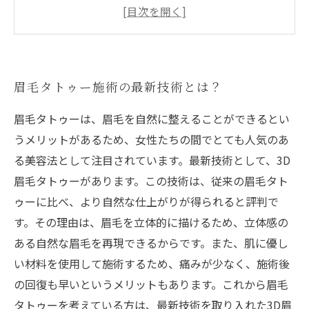
眉毛タトゥー後のアフターケア方法とは？
眉毛タトゥーの効果が持続する期間とは？
眉毛タトゥーの施術料金相場とは？
眉毛タトゥー施術の最新技術とは？
眉毛タトゥーは、眉毛を自然に整えることができるとい
うメリットがあるため、女性たちの間でとても人気のあ
る美容法として注目されています。最新技術として、3D
眉毛タトゥーがあります。この技術は、従来の眉毛タト
ゥーに比べ、より自然な仕上がりが得られると評判で
す。その理由は、眉毛を立体的に描けるため、立体感の
ある自然な眉毛を再現できるからです。また、肌に優し
い材料を使用して施術するため、痛みが少なく、施術後
の回復も早いというメリットもあります。これから眉毛
タトゥーを考えている方は、最新技術を取り入れた3D眉