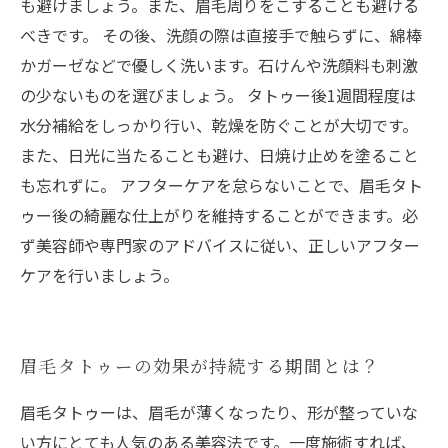
も避けましょう。また、眉毛周りをこすることも避ける
べきです。 その後、洗顔の際は直接手で触らずに、綿棒
かガーゼなどで優しく洗います。石けんや洗顔料も刺激
の少ないものを選びましょう。 タトゥー後1週間程度は
水分補給をしっかり行い、乾燥を防ぐことが大切です。
また、日光に当たることも避け、日焼け止めを塗ること
も忘れずに。 アフターケアを怠らないことで、眉毛タト
ゥー後の綺麗な仕上がりを維持することができます。必
ず美容師や専門家のアドバイスに従い、正しいアフター
ケアを行いましょう。
眉毛タトゥーの効果が持続する期間とは？
眉毛タトゥーは、眉毛が薄くなったり、形が整っていな
い方にとても人気のある美容法です。一度施術すれば、