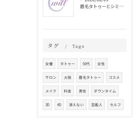
眉毛タトゥーとシミ予防に効く食材解説
タグ
Tags
女優
タトゥー
50代
女性
サロン
大阪
眉毛タトゥー
コスメ
メイク
料金
男性
ダウンタイム
3D
4D
消えない
芸能人
セルフ