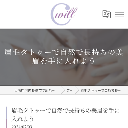
眉毛タトゥーで自然で長持ちの美
眉を手に入れよう
大阪府河内長野市で眉毛タトゥーならwill care サロン
ブログ
眉毛タトゥーで自然で長持ちの美眉を手に入れよう
眉毛タトゥーで自然で長持ちの美眉を手に
入れよう
2024/07/03