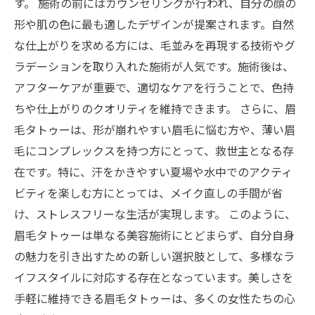
す。 施術の前にはカウンセリングが行われ、自分の顔の
形や肌の色に最も適したデザインが提案されます。自然
な仕上がりを求める方には、毛並みを再現する技術やグ
ラデーションを取り入れた施術が人気です。施術後は、
アフターケアが重要で、適切なケアを行うことで、色持
ちや仕上がりのクオリティを維持できます。 さらに、眉
毛タトゥーは、形が崩れやすい眉毛に悩む方や、薄い眉
毛にコンプレックスを持つ方にとって、救世主となる存
在です。特に、汗をかきやすい夏場や水中でのアクティ
ビティを楽しむ方にとっては、メイク直しの手間が省
け、ストレスフリーな生活が実現します。 このように、
眉毛タトゥーは単なる美容施術にとどまらず、自分自身
の魅力を引き出すための新しい選択肢として、多様なラ
イフスタイルに対応する存在となっています。美しさを
手軽に維持できる眉毛タトゥーは、多くの女性たちの心