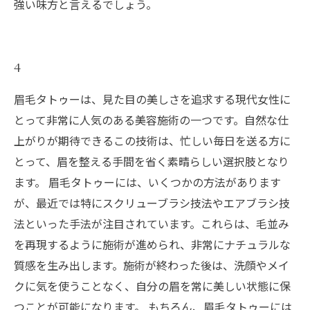
強い味方と言えるでしょう。
4
眉毛タトゥーは、見た目の美しさを追求する現代女性に
とって非常に人気のある美容施術の一つです。自然な仕
上がりが期待できるこの技術は、忙しい毎日を送る方に
とって、眉を整える手間を省く素晴らしい選択肢となり
ます。 眉毛タトゥーには、いくつかの方法があります
が、最近では特にスクリューブラシ技法やエアブラシ技
法といった手法が注目されています。これらは、毛並み
を再現するように施術が進められ、非常にナチュラルな
質感を生み出します。施術が終わった後は、洗顔やメイ
クに気を使うことなく、自分の眉を常に美しい状態に保
つことが可能になります。 もちろん、眉毛タトゥーには