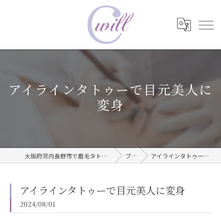
アイラインタトゥーで目元美人に
変身
大阪府河内長野市で眉毛タトゥーならwill care サロン
ブログ
アイラインタトゥーで目元美人に変身
アイラインタトゥーで目元美人に変身
2024/08/01