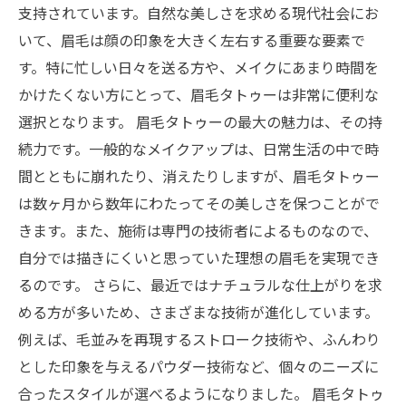
支持されています。自然な美しさを求める現代社会にお
いて、眉毛は顔の印象を大きく左右する重要な要素で
す。特に忙しい日々を送る方や、メイクにあまり時間を
かけたくない方にとって、眉毛タトゥーは非常に便利な
選択となります。 眉毛タトゥーの最大の魅力は、その持
続力です。一般的なメイクアップは、日常生活の中で時
間とともに崩れたり、消えたりしますが、眉毛タトゥー
は数ヶ月から数年にわたってその美しさを保つことがで
きます。また、施術は専門の技術者によるものなので、
自分では描きにくいと思っていた理想の眉毛を実現でき
るのです。 さらに、最近ではナチュラルな仕上がりを求
める方が多いため、さまざまな技術が進化しています。
例えば、毛並みを再現するストローク技術や、ふんわり
とした印象を与えるパウダー技術など、個々のニーズに
合ったスタイルが選べるようになりました。 眉毛タトゥ