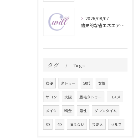
2026/08/07
効果的な省エネエアコン温度設定方法
タグ
Tags
女優
タトゥー
50代
女性
サロン
大阪
眉毛タトゥー
コスメ
メイク
料金
男性
ダウンタイム
3D
4D
消えない
芸能人
セルフ