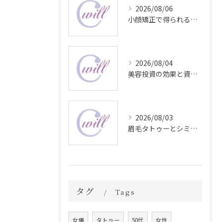
2026/08/06
小顔矯正で得られる顔変化の科学的効果
2026/08/04
美容投資の効果と資産価値の解説
2026/08/03
眉毛タトゥーとシミ予防に効く食材解説
タグ
Tags
女優
タトゥー
50代
女性