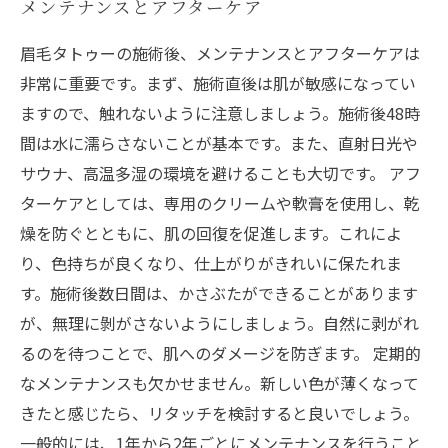
メンテナンスとアフターケア
眉毛タトゥーの施術後、メンテナンスとアフターケアは
非常に重要です。まず、施術直後は肌が敏感になってい
ますので、触れないように注意しましょう。施術後48時
間は水に濡らさないことが基本です。また、直射日光や
サウナ、高温多湿の環境を避けることも大切です。 アフ
ターケアとしては、専用のクリームや軟膏を使用し、乾
燥を防ぐとともに、肌の回復を促進します。これによ
り、色持ちが良くなり、仕上がりがきれいに保たれま
す。施術後数日間は、かさぶたができることがあります
が、無理に剝がさないようにしましょう。自然に剥がれ
るのを待つことで、肌へのダメージを防ぎます。 定期的
なメンテナンスも欠かせません。新しい色が薄くなって
きたと感じたら、リタッチを検討すると良いでしょう。
一般的には、1年から2年ごとにメンテナンスを行うこと