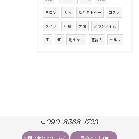
サロン
大阪
眉毛タトゥー
コスメ
メイク
料金
男性
ダウンタイム
3D
4D
消えない
芸能人
セルフ
090-8568-1723
お問い合わせはこちら
ご予約はこちら