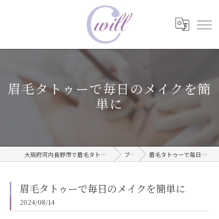
眉毛タトゥーで毎日のメイクを簡
単に
大阪府河内長野市で眉毛タトゥーならwill care サロン
ブログ
眉毛タトゥーで毎日のメイクを簡単に
眉毛タトゥーで毎日のメイクを簡単に
2024/08/14