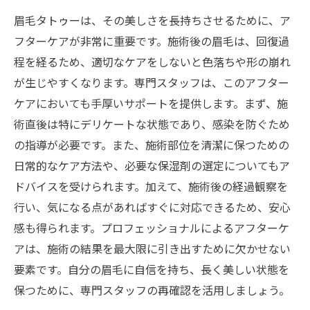
眉毛タトゥーは、その美しさを長持ちさせるために、ア
フターケアが非常に重要です。施術後の眉毛は、回復過
程を経るため、適切なケアをしないと色落ちや形の崩れ
が生じやすくなります。専門スタッフは、このアフター
ケアにおいても手厚いサポートを提供します。まず、施
術直後は特にデリケートな状態であり、感染を防ぐため
の指導が必要です。また、施術部位を清潔に保つための
日常的なケア方法や、必要な保湿剤の選定についてもア
ドバイスを受けられます。加えて、施術後の経過観察を
行い、気になる点があればすぐに対応できるため、安心
感も得られます。プロフェッショナルによるアフターケ
アは、施術の結果を最大限に引き出すために欠かせない
要素です。自分の眉毛に自信を持ち、長く美しい状態を
保つために、専門スタッフの再確認を活用しましょう。