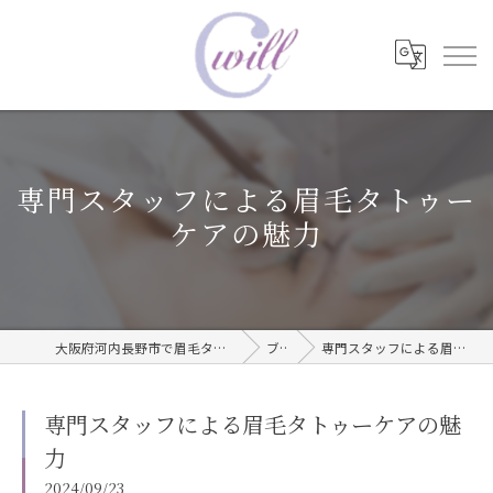
専門スタッフによる眉毛タトゥー
ケアの魅力
大阪府河内長野市で眉毛タトゥーならwill care サロン
ブログ
専門スタッフによる眉毛タトゥーケアの魅力
専門スタッフによる眉毛タトゥーケアの魅
力
2024/09/23