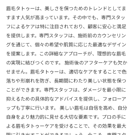
れよう
眉毛タトゥーは、美しさを保つためのトレンドとしてま
まとめ：専門スタッフのサポートで眉毛を美し
すます人気が高まっています。その中でも、専門スタッ
く保つ方法
フによるケアは特に注目されており、顧客に安心と満足
を提供します。専門スタッフは、施術前のカウンセリン
グを通じて、個々の希望や肌質に応じた最適なデザイン
を提案します。この詳細なアプローチが、理想的な眉毛
の実現に結びつくのです。 施術後のアフターケアも欠か
せません。眉毛タトゥーは、適切なケアをすることで色
落ちや形崩れを防ぎ、長期間にわたり美しい状態を保つ
ことができます。専門スタッフは、ダメージを最小限に
抑えるための具体的なアドバイスを提供し、フォローア
ップも丁寧に行います。 美しい眉毛は自信を高め、自分
自身をより魅力的に見せる大切な要素です。プロの手に
よる眉毛タトゥーケアを受けることで、その効果を最大
限に引き出すことができるでしょう。今こそ、専門スタ