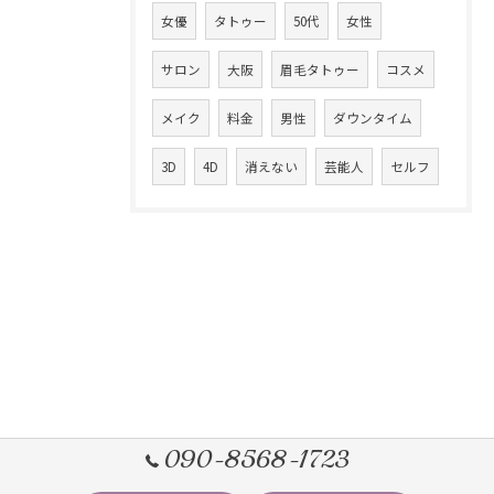
女優
タトゥー
50代
女性
サロン
大阪
眉毛タトゥー
コスメ
メイク
料金
男性
ダウンタイム
3D
4D
消えない
芸能人
セルフ
090-8568-1723