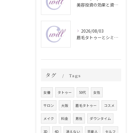
美容投資の効果と資産価値の解説
2026/08/03
眉毛タトゥーとシミ予防に効く食材解説
タグ
Tags
女優
タトゥー
50代
女性
サロン
大阪
眉毛タトゥー
コスメ
メイク
料金
男性
ダウンタイム
3D
4D
消えない
芸能人
セルフ