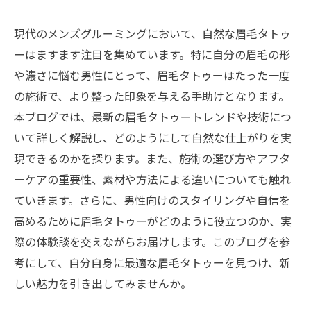
現代のメンズグルーミングにおいて、自然な眉毛タトゥ
ーはますます注目を集めています。特に自分の眉毛の形
や濃さに悩む男性にとって、眉毛タトゥーはたった一度
の施術で、より整った印象を与える手助けとなります。
本ブログでは、最新の眉毛タトゥートレンドや技術につ
いて詳しく解説し、どのようにして自然な仕上がりを実
現できるのかを探ります。また、施術の選び方やアフタ
ーケアの重要性、素材や方法による違いについても触れ
ていきます。さらに、男性向けのスタイリングや自信を
高めるために眉毛タトゥーがどのように役立つのか、実
際の体験談を交えながらお届けします。このブログを参
考にして、自分自身に最適な眉毛タトゥーを見つけ、新
しい魅力を引き出してみませんか。