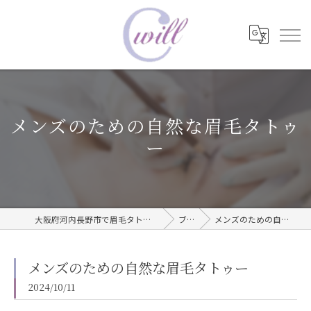
メンズのための自然な眉毛タトゥ
ー
大阪府河内長野市で眉毛タトゥーならwill care サロン
ブログ
メンズのための自然な眉毛タトゥー
メンズのための自然な眉毛タトゥー
2024/10/11