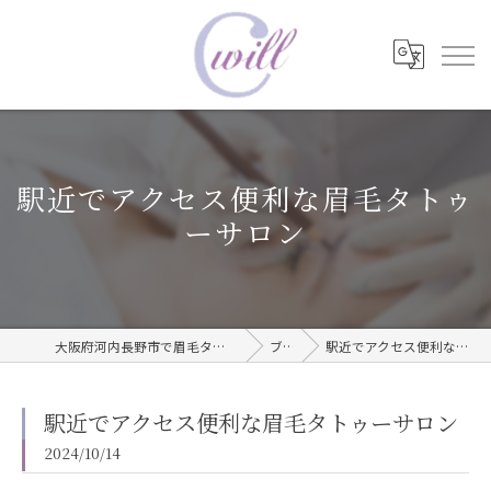
駅近でアクセス便利な眉毛タトゥ
ーサロン
大阪府河内長野市で眉毛タトゥーならwill care サロン
ブログ
駅近でアクセス便利な眉毛タトゥーサロン
駅近でアクセス便利な眉毛タトゥーサロン
2024/10/14