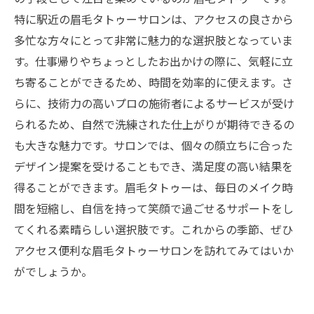
しい自分へ
特に駅近の眉毛タトゥーサロンは、アクセスの良さから
多忙な方々にとって非常に魅力的な選択肢となっていま
す。仕事帰りやちょっとしたお出かけの際に、気軽に立
ち寄ることができるため、時間を効率的に使えます。さ
らに、技術力の高いプロの施術者によるサービスが受け
られるため、自然で洗練された仕上がりが期待できるの
も大きな魅力です。サロンでは、個々の顔立ちに合った
デザイン提案を受けることもでき、満足度の高い結果を
得ることができます。眉毛タトゥーは、毎日のメイク時
間を短縮し、自信を持って笑顔で過ごせるサポートをし
てくれる素晴らしい選択肢です。これからの季節、ぜひ
アクセス便利な眉毛タトゥーサロンを訪れてみてはいか
がでしょうか。