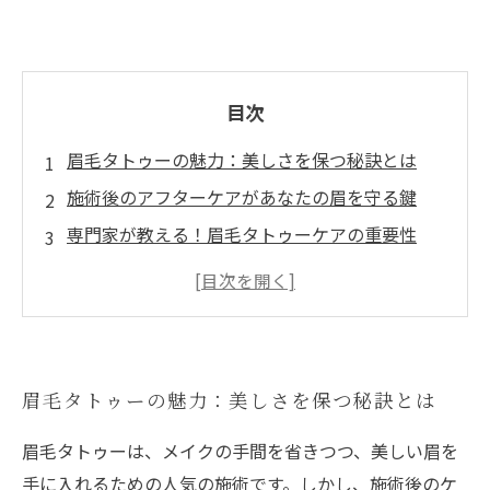
目次
眉毛タトゥーの魅力：美しさを保つ秘訣とは
施術後のアフターケアがあなたの眉を守る鍵
専門家が教える！眉毛タトゥーケアの重要性
自宅ケアと専門ケアの違い：どちらが効果的？
より美しい眉毛タトゥーを手に入れるために知
っておくべきこと
眉毛タトゥーのケアで得られる毎日の楽さ
眉毛タトゥーの魅力：美しさを保つ秘訣とは
あなたの眉毛タトゥーを長持ちさせるための一
歩を踏み出そう
眉毛タトゥーは、メイクの手間を省きつつ、美しい眉を
手に入れるための人気の施術です。しかし、施術後のケ