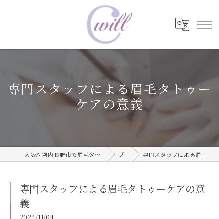
専門スタッフによる眉毛タトゥー
ケアの意義
大阪府河内長野市で眉毛タトゥーならwill care サロン
ブログ
専門スタッフによる眉毛タトゥーケアの意義
専門スタッフによる眉毛タトゥーケアの意
義
2024/11/04