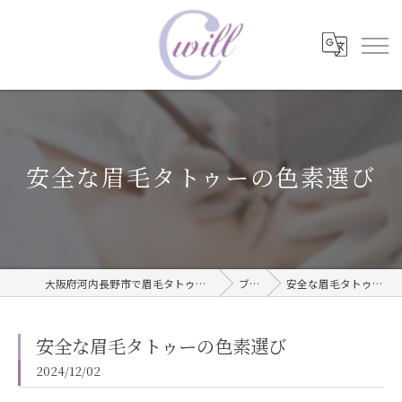
安全な眉毛タトゥーの色素選び
大阪府河内長野市で眉毛タトゥーならwill care サロン
ブログ
安全な眉毛タトゥーの色素選び
安全な眉毛タトゥーの色素選び
2024/12/02