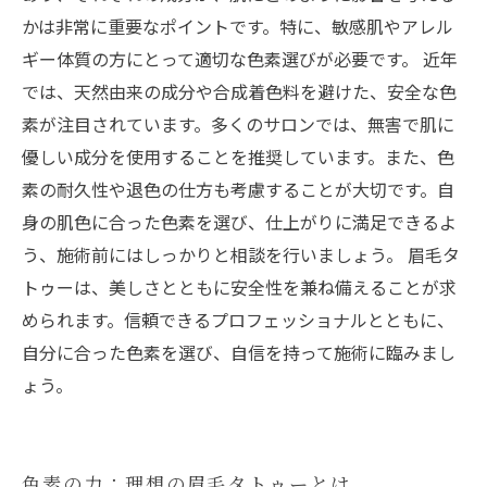
かは非常に重要なポイントです。特に、敏感肌やアレル
ギー体質の方にとって適切な色素選びが必要です。 近年
では、天然由来の成分や合成着色料を避けた、安全な色
素が注目されています。多くのサロンでは、無害で肌に
優しい成分を使用することを推奨しています。また、色
素の耐久性や退色の仕方も考慮することが大切です。自
身の肌色に合った色素を選び、仕上がりに満足できるよ
う、施術前にはしっかりと相談を行いましょう。 眉毛タ
トゥーは、美しさとともに安全性を兼ね備えることが求
められます。信頼できるプロフェッショナルとともに、
自分に合った色素を選び、自信を持って施術に臨みまし
ょう。
色素の力：理想の眉毛タトゥーとは