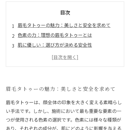
目次
眉毛タトゥーの魅力：美しさと安全を求めて
色素の力：理想の眉毛タトゥーとは
肌に優しい：選び方が決める安全性
アレルギー対策：敏感肌に最適な色素の選択
安心して楽しむために：施術時の注意点
あなたの選択が未来を変える：安全な眉毛タト
ゥーの重要性
眉毛タトゥーの魅力：美しさと安全を求めて
自信を持って新しい自分へ：理想の眉毛を手に
入れよう
眉毛タトゥーは、顔全体の印象を大きく変える素晴らし
い手法です。しかし、施術において最も重要な要素の一
つが使用される色素の選択です。色素には様々な種類が
あり、それぞれの成分が、肌にどのように影響を与える