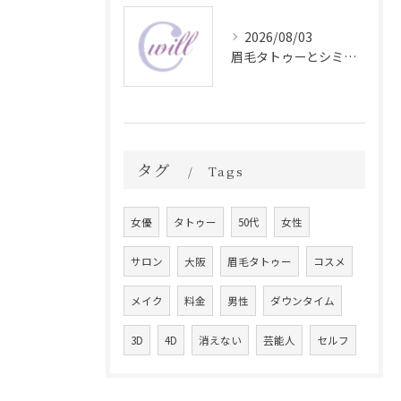
2026/08/03
眉毛タトゥーとシミ予防に効く食材解説
タグ
Tags
女優
タトゥー
50代
女性
サロン
大阪
眉毛タトゥー
コスメ
メイク
料金
男性
ダウンタイム
3D
4D
消えない
芸能人
セルフ