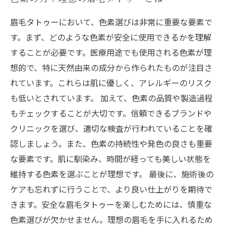
眉毛タトゥーにおいて、色素選びは非常に重要な要素で
す。まず、どのような色素が安全に使用できるかを理解
することが必要です。医療用途でも使用される色素が理
想的で、特に天然由来の成分から作られたものが注目さ
れています。これらは肌に優しく、アレルギーのリスク
も低いとされています。 加えて、色素の品質や製造過程
もチェックすることが大切です。信頼できるブランドや
クリニックを選び、適切な検査が行われていることを確
認しましょう。また、色素の持続性や発色の良さも重要
な要素です。肌に馴染み、時間が経っても美しい状態を
維持する色素を選ぶことが理想です。 最後に、施術後の
ケアも忘れずに行うことで、より良い仕上がりを期待で
きます。安全な眉毛タトゥーを楽しむためには、慎重な
色素選びが欠かせません。理想の眉毛を手に入れるため