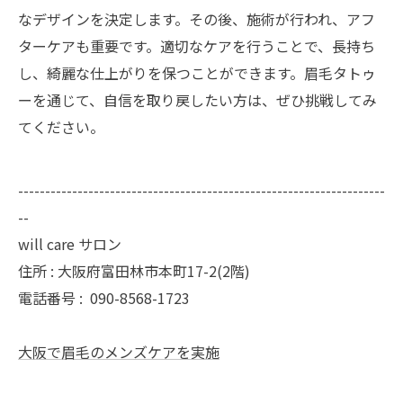
なデザインを決定します。その後、施術が行われ、アフ
ターケアも重要です。適切なケアを行うことで、長持ち
し、綺麗な仕上がりを保つことができます。眉毛タトゥ
ーを通じて、自信を取り戻したい方は、ぜひ挑戦してみ
てください。
--------------------------------------------------------------------
--
will care サロン
住所 : 大阪府富田林市本町17-2(2階)
電話番号 :
090-8568-1723
大阪で眉毛のメンズケアを実施