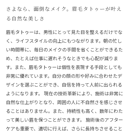
さよなら、面倒なメイク。眉毛タトゥーが叶え
る自然な美しさ
眉毛タトゥーは、男性にとって見た目を整えるだけでな
く、ライフスタイルの向上にもつながります。朝の忙し
い時間帯に、毎日のメイクの手間を省くことができるた
め、たとえば仕事に遅れそうなときでも心配が減りま
す。また、眉毛タトゥーは個性を表現する手段としても
非常に優れています。自分の顔の形や好みに合わせたデ
ザインを選ぶことができ、自信を持って人前に出られる
ようになります。 現在の技術革新により、施術は非常に
自然な仕上がりとなり、周囲の人に不自然さを感じさせ
ることはありません。また、持続性も高く、数年にわた
って美しい眉を保つことができます。 施術後のアフター
ケアも重要で、適切に行えば、さらに長持ちさせること