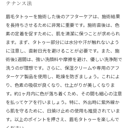
テナンス法
眉毛タトゥーを施術した後のアフターケアは、施術結果
を長持ちさせるために非常に重要です。施術直後は、色
素の定着を促すために、肌を清潔に保つことが求められ
ます。まず、タトゥー部分には水分や汗が触れないよう
に注意し、直射日光を避けることが必要です。また、施
術後1週間は、強い洗顔料や摩擦を避け、優しい洗浄剤で
洗うのが理想です。さらに、保湿クリームや専用のアフ
ターケア製品を使用し、乾燥を防ぎましょう。これによ
り、色素の吸収が良くなり、仕上がりが美しくなりま
す。約1ヶ月内に色が落ち着くため、その間も細心の注意
を払ってケアを行いましょう。特に、外出時に紫外線か
ら肌を守るために、日焼け止めの使用も推奨されていま
す。以上のポイントを押さえ、眉毛タトゥーを楽しんで
ください。