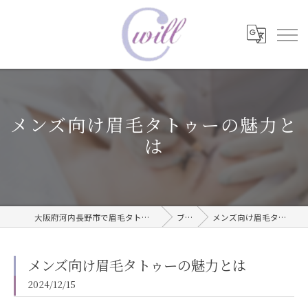
メンズ向け眉毛タトゥーの魅力と
は
大阪府河内長野市で眉毛タトゥーならwill care サロン
ブログ
メンズ向け眉毛タトゥーの魅力とは
メンズ向け眉毛タトゥーの魅力とは
2024/12/15