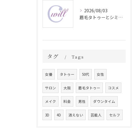
2026/08/03
眉毛タトゥーとシミ予防に効く食材解説
タグ
Tags
女優
タトゥー
50代
女性
サロン
大阪
眉毛タトゥー
コスメ
メイク
料金
男性
ダウンタイム
3D
4D
消えない
芸能人
セルフ