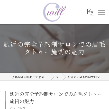
駅近の完全予約制サロンでの眉毛
タトゥー施術の魅力
大阪府河内長野市で眉毛タトゥーならwill care サロン
ブログ
駅近の完全予約制サロンでの眉毛タトゥー施術の魅力
駅近の完全予約制サロンでの眉毛タトゥー
施術の魅力
2025/02/11