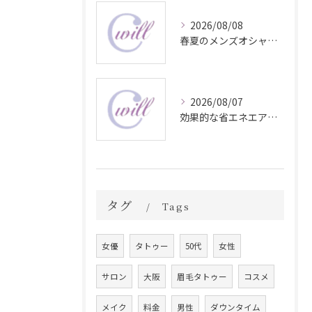
2026/08/08
春夏のメンズオシャレ最前線スタイル
2026/08/07
効果的な省エネエアコン温度設定方法
タグ
Tags
女優
タトゥー
50代
女性
サロン
大阪
眉毛タトゥー
コスメ
メイク
料金
男性
ダウンタイム