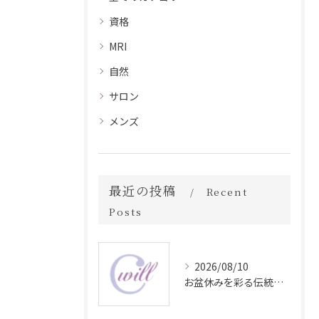
資格
MRI
自然
サロン
メンズ
最近の投稿
Recent
Posts
2026/08/10
お盆休みを彩る伝統行事と地域イベント情報