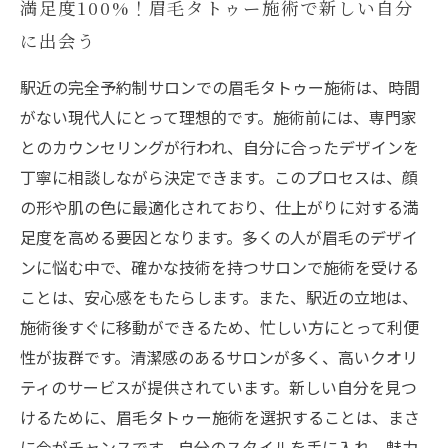
満足度100%！眉毛タトゥー施術で新しい自分
に出会う
駅近の完全予約制サロンでの眉毛タトゥー施術は、時間
がない現代人にとって理想的です。施術前には、専門家
とのカウンセリングが行われ、自分に合ったデザインを
丁寧に相談しながら決定できます。このプロセスは、顔
の形や肌の色に最適化されており、仕上がりに対する満
足度を高める要因となります。多くの人が眉毛のデザイ
ンに悩む中で、確かな技術を持つサロンで施術を受ける
ことは、安心感をもたらします。また、駅近の立地は、
施術後すぐに移動ができるため、忙しい方にとって利便
性が抜群です。清潔感のあるサロンが多く、高いクオリ
ティのサービスが提供されています。新しい自分を見つ
けるために、眉毛タトゥー施術を選択することは、まさ
に今がチャンスです。自分のスタイルを手に入れ、魅力