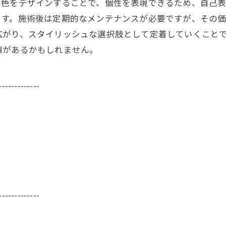
や色をデザインすることで、個性を表現できるため、自己
ます。施術後は定期的なメンテナンスが必要ですが、その価
広がり、スタイリッシュな選択肢として定着していくこと
値があるかもしれません。
-------------
-------------