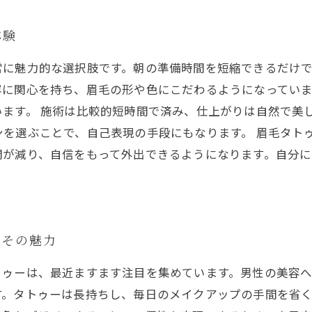
体験
常に魅力的な選択肢です。朝の準備時間を短縮できるだけ
容に関心を持ち、眉毛の形や色にこだわるようになっていま
ます。 施術は比較的短時間で済み、仕上がりは自然で美
を選ぶことで、自己表現の手段にもなります。 眉毛タト
間が減り、自信をもって外出できるようになります。自分
とその魅力
トゥーは、最近ますます注目を集めています。男性の美容
す。タトゥーは長持ちし、毎日のメイクアップの手間を省