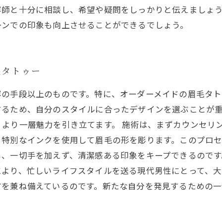
容師と十分に相談し、希望や疑問をしっかりと伝えましょ
ーンでの印象も向上させることができるでしょう。
毛タトゥー
容の手段以上のものです。特に、オーダーメイドの眉毛タ
するため、自分のスタイルに合ったデザインを選ぶことが
より一層魅力を引き立てます。 施術は、まずカウンセリ
、特別なインクを使用して眉毛の形を彫ります。このプロ
、一切手を加えず、清潔感ある印象をキープできるのです
により、忙しいライフスタイルを送る現代男性にとって、大
方を兼ね備えているのです。新たな自分を発見するための