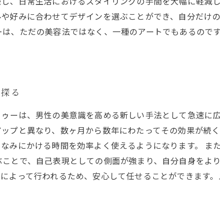
し、日常生活におけるスタイリングの手間を大幅に軽減し
ルや好みに合わせてデザインを選ぶことができ、自分だけ
ーは、ただの美容法ではなく、一種のアートでもあるので
を探る
トゥーは、男性の美意識を高める新しい手法として急速に広
アップと異なり、数ヶ月から数年にわたってその効果が続
なみにかける時間を効率よく使えるようになります。 ま
ぶことで、自己表現としての側面が強まり、自分自身をよ
トによって行われるため、安心して任せることができます。
。