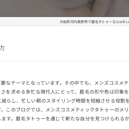
大阪府河内長野市で眉毛タトゥーならwill ca
力
重要なテーマとなっています。その中でも、メンズコスメテ
ュさを求める多忙な現代人にとって、眉毛の形や色は印象
に減らし、忙しい朝のスタイリング時間を短縮させる役割
す。このブログでは、メンズコスメティックタトゥーのメ
します。眉毛タトゥーを通じて新たな自分を見つけられる