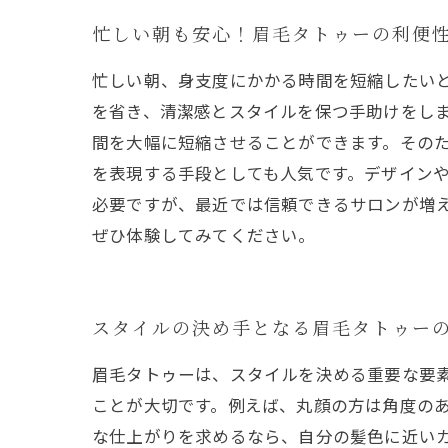
忙しい朝も安心！眉毛タトゥーの利便
忙しい朝、身支度にかかる時間を短縮したい
を省き、清潔感とスタイルを保つ手助けをし
間を大幅に短縮させることができます。その
を表現する手段としても人気です。デザイン
必要ですが、最近では信頼できるサロンが増
ぜひ体験してみてください。
スタイルの決め手となる眉毛タトゥー
眉毛タトゥーは、スタイルを決める重要な要
ことが大切です。例えば、丸顔の方は角度の
な仕上がりを求めるなら、自分の髪色に近い