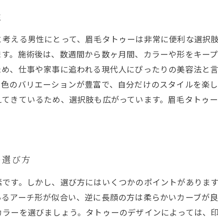
性
と考える男性にとって、眉毛タトゥーは非常に便利な選択
ます。施術後は、数週間から数ヶ月間、カラーや形をキー
ため、仕事や家事に追われる現代人にぴったりの美容法と
や色のバリエーションが豊富で、自分だけのスタイルを楽
えてきているため、選択肢も広がっています。眉毛タトゥ
の選び方
素です。しかし、選び方にはいくつかのポイントがありま
あるアーチ形が似合い、逆に長顔の方は柔らかいカーブが良
カラーを選びましょう。タトゥーのデザインによっては、