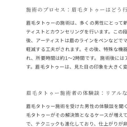
施術のプロセス：眉毛タトゥーはどう
眉毛タトゥーの施術は、多くの男性にとって
ティストとカウンセリングを行います。この
後、アーティストは眉のラインをペンなどでマ
軽減する工夫がされます。その後、特殊な機
れ、所要時間は約1〜2時間です。 施術後に
す。眉毛タトゥーは、見た目の印象を大きく
眉毛タトゥー施術者の体験談：リアル
眉毛タトゥー施術を受けた男性の体験談を聞
毛タトゥーがその解決策となるケースが増え
で、テクニックも進化しており、仕上がりが