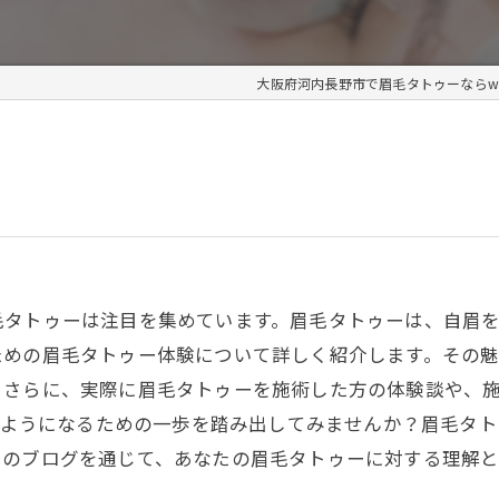
大阪府河内長野市で眉毛タトゥーならwill 
毛タトゥーは注目を集めています。眉毛タトゥーは、自眉
ための眉毛タトゥー体験について詳しく紹介します。その
。さらに、実際に眉毛タトゥーを施術した方の体験談や、
てるようになるための一歩を踏み出してみませんか？眉毛タ
このブログを通じて、あなたの眉毛タトゥーに対する理解と