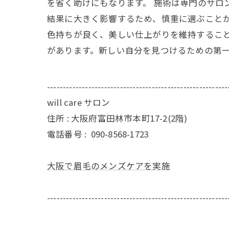
を省く助けにもなります。 施術は専門のサロ
結果に大きく影響するため、慎重に選ぶことが
色持ちが良く、美しい仕上がりを維持すること
があります。新しい自分を見つけるための第
---------------------------------------------------------
will care サロン
住所 : 大阪府富田林市本町17-2(2階)
電話番号 :
090-8568-1723
大阪で眉毛のメンズケアを実施
---------------------------------------------------------