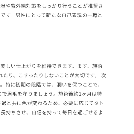
保湿や紫外線対策をしっかり行うことが推奨さ
段です。男性にとって新たな自己表現の一環と
、美しい仕上がりを維持できます。まず、施術
れたり、こすったりしないことが大切です。 次
す。特に初期の段階では、潤いを保つことで、
スで眉毛を守りましょう。施術後約1ヶ月は特
経過と共に色が変わるため、必要に応じてタト
を長持ちさせ、自信を持って毎日を過ごせるよ