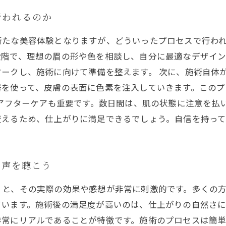
行われるのか
新たな美容体験となりますが、どういったプロセスで行わ
段階で、理想の眉の形や色を相談し、自分に最適なデザイ
ークし、施術に向けて準備を整えます。 次に、施術自体
器を使って、皮膚の表面に色素を注入していきます。この
はアフターケアも重要です。数日間は、肌の状態に注意を払
変えるため、仕上がりに満足できるでしょう。自信を持って
な声を聴こう
くと、その実際の効果や感想が非常に刺激的です。多くの
ています。施術後の満足度が高いのは、仕上がりの自然さ
非常にリアルであることが特徴です。施術のプロセスは簡単