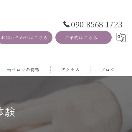
090-8568-1723
お問い合わせはこちら
ご予約はこちら
当サロンの特徴
アクセス
ブログ
資格
コラム
MRI
体験
自然
サロン