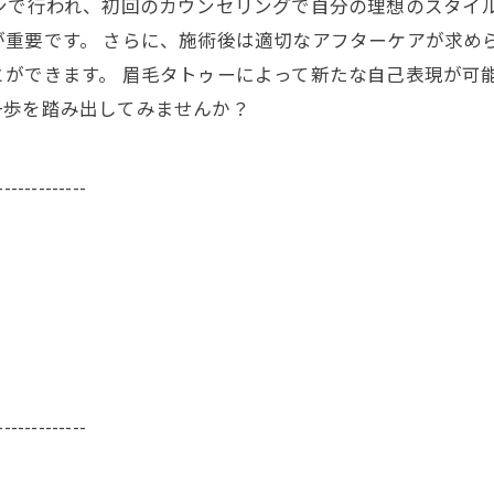
ンで行われ、初回のカウンセリングで自分の理想のスタイ
重要です。 さらに、施術後は適切なアフターケアが求め
ができます。 眉毛タトゥーによって新たな自己表現が可
一歩を踏み出してみませんか？
-------------
-------------