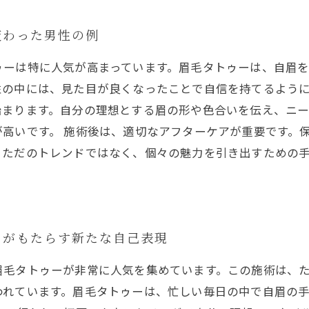
変わった男性の例
ゥーは特に人気が高まっています。眉毛タトゥーは、自眉
の中には、見た目が良くなったことで自信を持てるように
始まります。自分の理想とする眉の形や色合いを伝え、ニー
高いです。 施術後は、適切なアフターケアが重要です。
、ただのトレンドではなく、個々の魅力を引き出すための
ーがもたらす新たな自己表現
眉毛タトゥーが非常に人気を集めています。この施術は、
われています。眉毛タトゥーは、忙しい毎日の中で自眉の