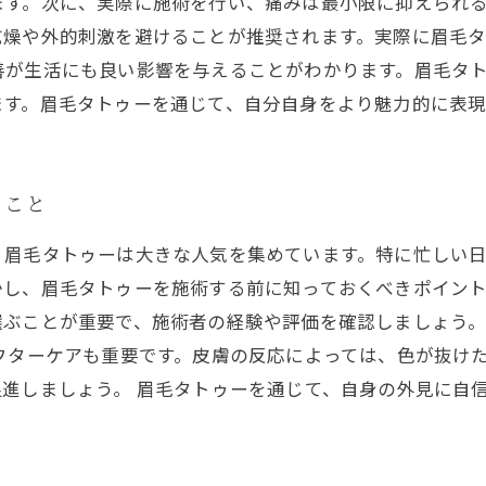
す。次に、実際に施術を行い、痛みは最小限に抑えられる
乾燥や外的刺激を避けることが推奨されます。実際に眉毛
善が生活にも良い影響を与えることがわかります。眉毛タ
ます。眉毛タトゥーを通じて、自分自身をより魅力的に表
きこと
、眉毛タトゥーは大きな人気を集めています。特に忙しい
し、眉毛タトゥーを施術する前に知っておくべきポイント
選ぶことが重要で、施術者の経験や評価を確認しましょう
フターケアも重要です。皮膚の反応によっては、色が抜け
進しましょう。 眉毛タトゥーを通じて、自身の外見に自