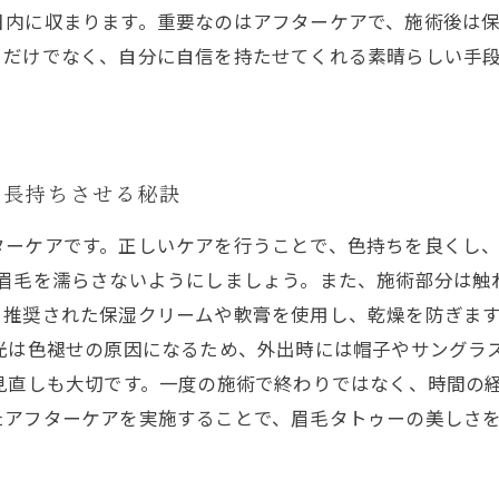
日内に収まります。重要なのはアフターケアで、施術後は
るだけでなく、自分に自信を持たせてくれる素晴らしい手
を長持ちさせる秘訣
ターケアです。正しいケアを行うことで、色持ちを良くし
眉毛を濡らさないようにしましょう。また、施術部分は触
ら推奨された保湿クリームや軟膏を使用し、乾燥を防ぎま
光は色褪せの原因になるため、外出時には帽子やサングラ
見直しも大切です。一度の施術で終わりではなく、時間の
たアフターケアを実施することで、眉毛タトゥーの美しさ