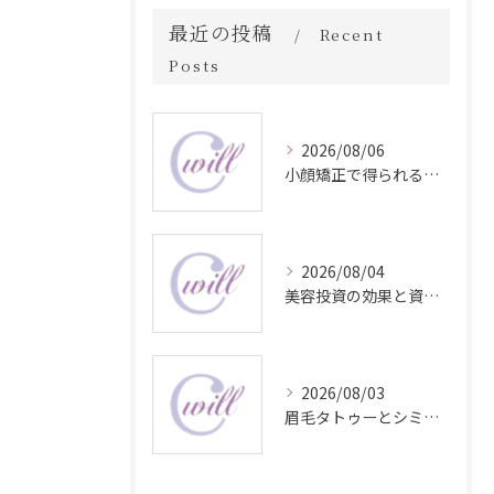
最近の投稿
Recent
Posts
2026/08/06
小顔矯正で得られる顔変化の科学的効果
2026/08/04
美容投資の効果と資産価値の解説
2026/08/03
眉毛タトゥーとシミ予防に効く食材解説