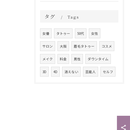
タグ
Tags
女優
タトゥー
50代
女性
サロン
大阪
眉毛タトゥー
コスメ
メイク
料金
男性
ダウンタイム
3D
4D
消えない
芸能人
セルフ