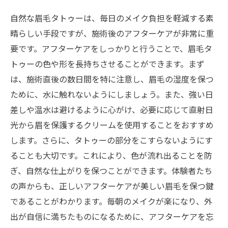
自然な眉毛タトゥーは、毎日のメイク負担を軽減する素
晴らしい手段ですが、施術後のアフターケアが非常に重
要です。アフターケアをしっかりと行うことで、眉毛タ
トゥーの色や形を長持ちさせることができます。まず
は、施術直後の数日間を特に注意し、眉毛の湿度を保つ
ために、水に触れないようにしましょう。また、強い日
差しや温水は避けるように心がけ、必要に応じて直射日
光から眉を保護するクリームを使用することをおすすめ
します。さらに、タトゥーの部分をこすらないようにす
ることも大切です。これにより、色が流れ出ることを防
ぎ、自然な仕上がりを保つことができます。体験者たち
の声からも、正しいアフターケアが美しい眉毛を保つ鍵
であることがわかります。毎朝のメイクが楽になり、外
出が自信に満ちたものになるために、アフターケアを忘