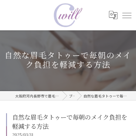
自然な眉毛タトゥーで毎朝のメイ
ク負担を軽減する方法
大阪府河内長野市で眉毛タトゥーならwill care サロン
ブログ
自然な眉毛タトゥーで毎朝のメイク負担を軽減する方法
自然な眉毛タトゥーで毎朝のメイク負担を
軽減する方法
2025/03/31