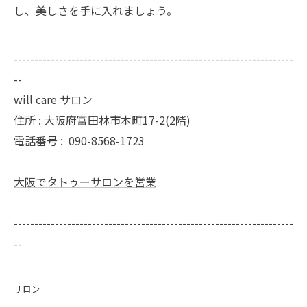
し、美しさを手に入れましょう。
--------------------------------------------------------------------
--
will care サロン
住所 : 大阪府富田林市本町17-2(2階)
電話番号 :
090-8568-1723
大阪でタトゥーサロンを営業
--------------------------------------------------------------------
--
サロン