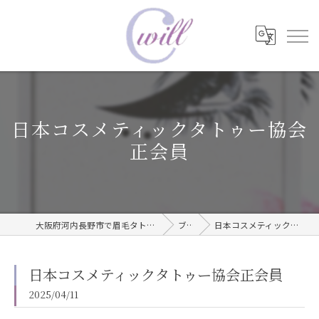
日本コスメティックタトゥー協会
正会員
大阪府河内長野市で眉毛タトゥーならwill care サロン
ブログ
日本コスメティックタトゥー協会正会員
日本コスメティックタトゥー協会正会員
2025/04/11