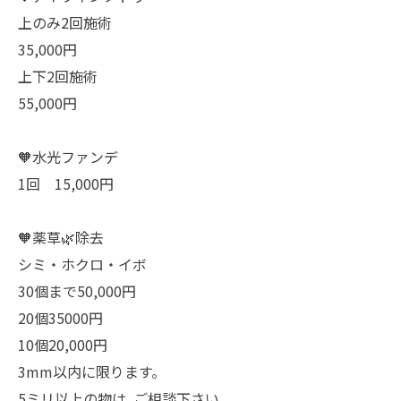
上のみ2回施術
35,000円
上下2回施術
55,000円
🧡水光ファンデ
1回 15,000円
🧡薬草🌿除去
シミ・ホクロ・イボ
30個まで50,000円
20個35000円
10個20,000円
3mm以内に限ります。
5ミリ以上の物は､ご相談下さい。