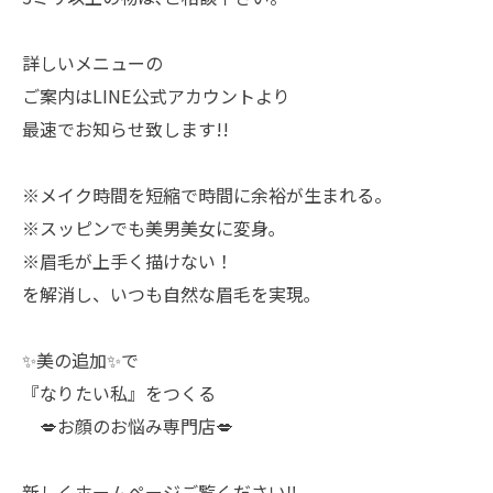
詳しいメニューの
ご案内はLINE公式アカウントより
最速でお知らせ致します!!
※メイク時間を短縮で時間に余裕が生まれる。
※スッピンでも美男美女に変身｡
※眉毛が上手く描けない！
を解消し、いつも自然な眉毛を実現｡
✨美の追加✨で
『なりたい私』をつくる
💋お顔のお悩み専門店💋
新しくホームページご覧ください‼️