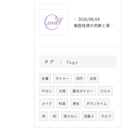
2026/08/04
美容投資の効果と資産価値の解説
タグ
Tags
女優
タトゥー
50代
女性
サロン
大阪
眉毛タトゥー
コスメ
メイク
料金
男性
ダウンタイム
3D
4D
消えない
芸能人
セルフ