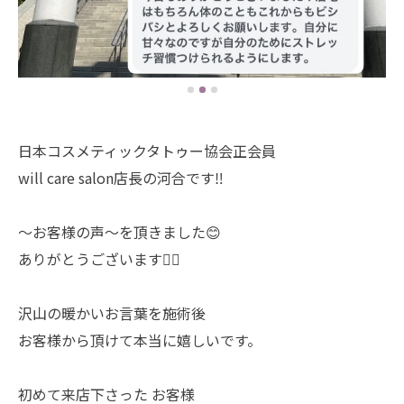
日本コスメティックタトゥー協会正会員
will care salon店長の河合です‼︎
〜お客様の声〜を頂きました😊
ありがとうございます🙇‍♀️
沢山の暖かいお言葉を施術後
お客様から頂けて本当に嬉しいです。
初めて来店下さった お客様