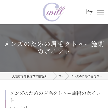
メンズのための眉毛タトゥー施術
のポイント
大阪府河内長野市で眉毛タトゥーならwill care サロン
ブログ
メンズのための眉毛タトゥー施術のポイント
メンズのための眉毛タトゥー施術のポイン
ト
2025/06/21