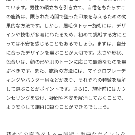
自分に合った眉毛タトゥー：スタイルの選び方
ています。男性の顔立ちを引き立て、自信をもたらすこ
眉毛タトゥーで印象アップ：新たな自分を探そ
の施術は、限られた時間で整った印象を与えるための効
う
果的な方法です。しかし、眉毛タトゥー施術には、デザ
インや技術が多岐にわたるため、初めて挑戦する方にと
っては不安を感じることもあるでしょう。まずは、自分
に合ったデザインを選ぶことが大切です。太さや形状、
色合いは、顔の形や肌のトーンに応じて最適なものを選
ぶべきです。また、施術の方法には、マイクロブレーデ
ィングやパウダー眉などがあり、それぞれの特徴を理解
して選ぶことがポイントです。さらに、施術前にはカウ
ンセリングを受け、疑問や不安を解消しておくことで、
より安心して施術に臨むことができるでしょう。
初めての眉毛タトゥー施術：重要なポイントを