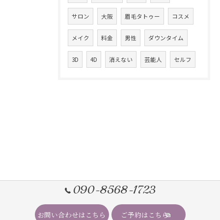
サロン
大阪
眉毛タトゥー
コスメ
メイク
料金
男性
ダウンタイム
3D
4D
消えない
芸能人
セルフ
090-8568-1723
お問い合わせはこちら
ご予約はこちら