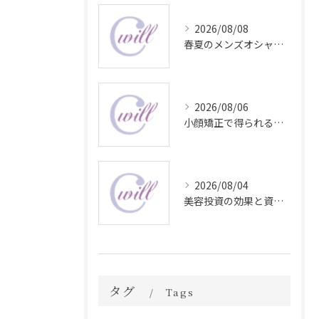
2026/08/08
春夏のメンズオシャレ最前線スタイル
2026/08/06
小顔矯正で得られる顔変化の科学的効果
2026/08/04
美容投資の効果と資産価値の解説
タグ
Tags