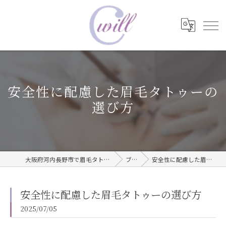
安全性に配慮した眉毛タトゥーの
選び方
大阪府河内長野市で眉毛タトゥーならwill care サロン
ブログ
安全性に配慮した眉毛タトゥーの選び方
安全性に配慮した眉毛タトゥーの選び方
2025/07/05