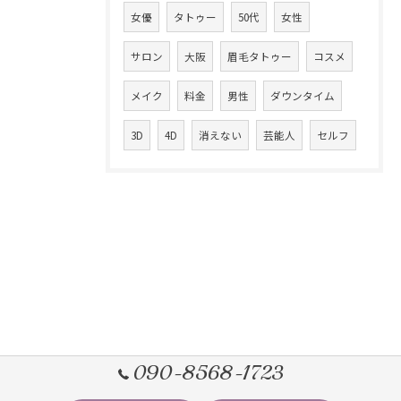
女優
タトゥー
50代
女性
サロン
大阪
眉毛タトゥー
コスメ
メイク
料金
男性
ダウンタイム
3D
4D
消えない
芸能人
セルフ
090-8568-1723