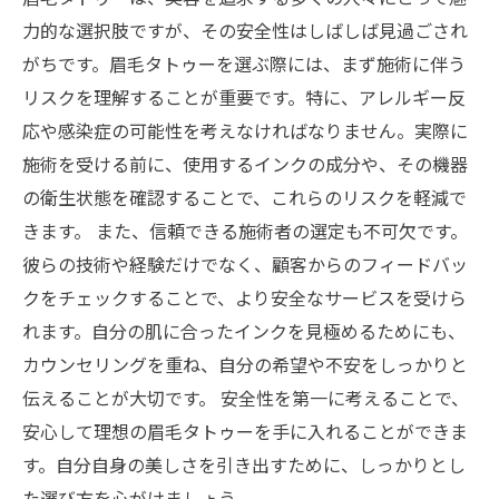
安全性を重視した眉毛タトゥーで自分をもっと
力的な選択肢ですが、その安全性はしばしば見過ごされ
好きになる！
がちです。眉毛タトゥーを選ぶ際には、まず施術に伴う
リスクを理解することが重要です。特に、アレルギー反
応や感染症の可能性を考えなければなりません。実際に
施術を受ける前に、使用するインクの成分や、その機器
の衛生状態を確認することで、これらのリスクを軽減で
きます。 また、信頼できる施術者の選定も不可欠です。
彼らの技術や経験だけでなく、顧客からのフィードバッ
クをチェックすることで、より安全なサービスを受けら
れます。自分の肌に合ったインクを見極めるためにも、
カウンセリングを重ね、自分の希望や不安をしっかりと
伝えることが大切です。 安全性を第一に考えることで、
安心して理想の眉毛タトゥーを手に入れることができま
す。自分自身の美しさを引き出すために、しっかりとし
た選び方を心がけましょう。