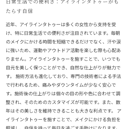
日常生活での便利さ：アイラインタトゥーがも
たらす自信
近年、アイラインタトゥーは多くの女性から支持を受
け、特に日常生活での便利さが注目されています。毎朝
のメイクにかける時間を短縮できるだけでなく、汗や涙
に強いため、運動やアウトドア活動を楽しむ際も心配あ
りません。アイラインタトゥーを施すことで、いつでも
目元を美しく保つことができ、自然な仕上がりが魅力で
す。 施術方法も進化しており、専門の技術者による手法
で行われるため、痛みやダウンタイムが少なく安心で
す。施術後の仕上がりは個々の目の形や色に合わせて調
整され、そのためのカスタマイズが可能です。また、数
年はその美しさを維持できることも大きな利点です。 ア
イラインタトゥーを施すことで、メイクにかける負担を
軽減し、自信を持って毎日を過ごす手助けになります。