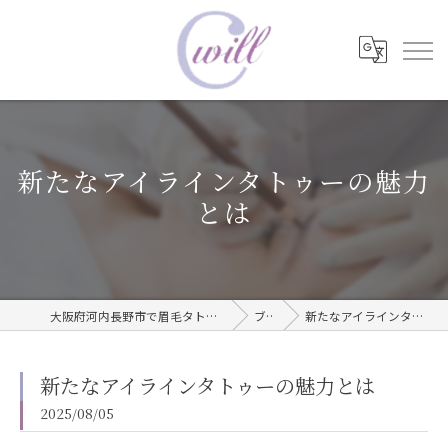
新たなアイラインタトゥーの魅力
とは
大阪府河内長野市で眉毛タトゥーならwill care サロン
ブログ
新たなアイラインタトゥーの魅力とは
新たなアイラインタトゥーの魅力とは
2025/08/05