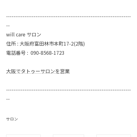
--------------------------------------------------------------------
--
will care サロン
住所 : 大阪府富田林市本町17-2(2階)
電話番号 :
090-8568-1723
大阪でタトゥーサロンを営業
--------------------------------------------------------------------
--
サロン