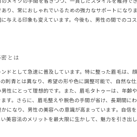
日のメイクの手間を省きつつ、一貫したスタイルを維持で
であり、常におしゃれでいるための強力なサポートになり
囲に与える印象も変えています。今後も、男性の間でのコ
秘密とは
レンドとして急速に普及しています。特に整った眉毛は、
の刺青とは異なり、希望の形や色に調整可能で、自然な仕
い男性にとって理想的です。また、眉毛タトゥーは、年齢
ます。さらに、眉毛整えや脱色の手間が省け、長期間にわ
豊かになり、男性の美容への意識が高まっています。自信
しい美容法のメリットを最大限に生かして、魅力を引き出