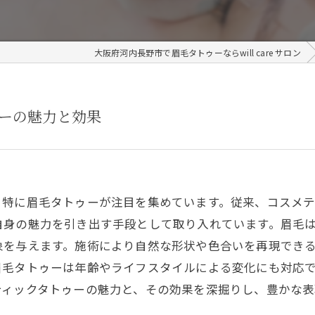
大阪府河内長野市で眉毛タトゥーならwill care サロン
ーの魅力と効果
、特に眉毛タトゥーが注目を集めています。従来、コスメ
自身の魅力を引き出す手段として取り入れています。眉毛
象を与えます。施術により自然な形状や色合いを再現でき
眉毛タトゥーは年齢やライフスタイルによる変化にも対応
ティックタトゥーの魅力と、その効果を深掘りし、豊かな表