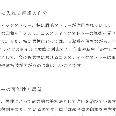
手に入れる理想の自分
ティックタトゥー、特に眉毛タトゥーが注目されています
ュな印象を与えます。コスメティックタトゥーの施術を受け
です。また、特に男性にとっては、清潔感を保ちながら、
齢やライフスタイルに柔軟に対応でき、仕事や私生活の忙し
段として、今後も男性におけるコスメティックタトゥーは
観や選択肢が広がるのは喜ばしいことです。
ゥーの可能性と展望
は、男性にとって魅力的な美容法として注目を浴びていま
な役割を果たしているのです。眉毛は顔全体の印象を左右