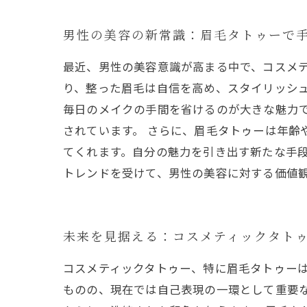
男性の美容の新常識：眉毛タトゥーで
最近、男性の美容意識が高まる中で、コスメ
り、整った眉毛は自信を高め、スタイリッシ
毎日のメイクの手間を省けるのが大きな魅力
されています。 さらに、眉毛タトゥーは年
てくれます。自分の魅力を引き出す新たな手
トレンドを受けて、男性の美容に対する価値
未来を見据える：コスメティックタト
コスメティックタトゥー、特に眉毛タトゥー
ものの、現在では自己表現の一環として重要