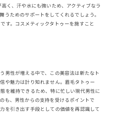
が高く、汗や水にも強いため、アクティブなラ
る舞うためのサポートをしてくれるでしょう。
つです。コスメティックタトゥーを施すこと
使う男性が増える中で、この美容法は新たなト
自信や魅力は計り知れません。眉毛タトゥー
状態を維持できるため、特に忙しい現代男性に
るのも、男性からの支持を受けるポイントで
魅力を引き出す手段としての価値を再認識して