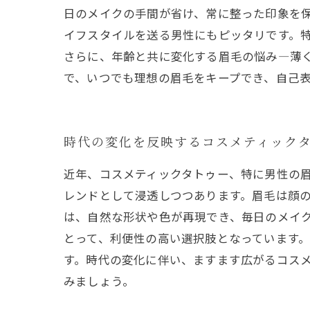
日のメイクの手間が省け、常に整った印象を保
イフスタイルを送る男性にもピッタリです。
さらに、年齢と共に変化する眉毛の悩み—薄
で、いつでも理想の眉毛をキープでき、自己
時代の変化を反映するコスメティック
近年、コスメティックタトゥー、特に男性の
レンドとして浸透しつつあります。眉毛は顔
は、自然な形状や色が再現でき、毎日のメイ
とって、利便性の高い選択肢となっています
す。時代の変化に伴い、ますます広がるコス
みましょう。