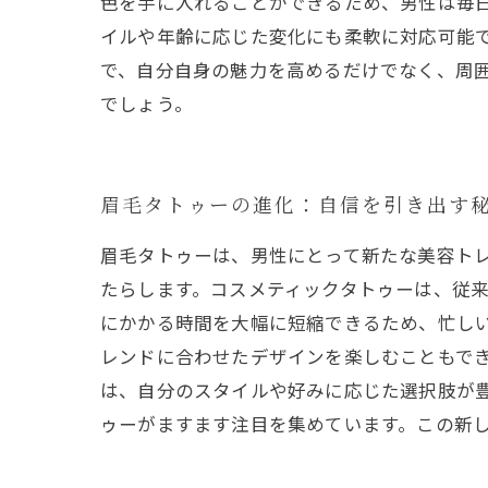
色を手に入れることができるため、男性は毎
イルや年齢に応じた変化にも柔軟に対応可能
で、自分自身の魅力を高めるだけでなく、周
でしょう。
眉毛タトゥーの進化：自信を引き出す
眉毛タトゥーは、男性にとって新たな美容ト
たらします。コスメティックタトゥーは、従来
にかかる時間を大幅に短縮できるため、忙し
レンドに合わせたデザインを楽しむこともでき
は、自分のスタイルや好みに応じた選択肢が
ゥーがますます注目を集めています。この新