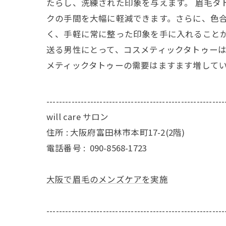
たらし、洗練された印象を与えます。 眉毛タ
クの手間を大幅に軽減できます。さらに、色
く、手軽に常に整った印象を手に入れることが
送る男性にとって、コスメティックタトゥー
メティックタトゥーの需要はますます増して
---------------------------------------------------------
will care サロン
住所 : 大阪府富田林市本町17-2(2階)
電話番号 :
090-8568-1723
大阪で眉毛のメンズケアを実施
---------------------------------------------------------