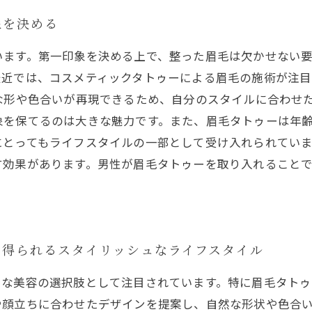
象を決める
います。第一印象を決める上で、整った眉毛は欠かせない要
最近では、コスメティックタトゥーによる眉毛の施術が注
な形や色合いが再現できるため、自分のスタイルに合わせ
象を保てるのは大きな魅力です。また、眉毛タトゥーは年
とってもライフスタイルの一部として受け入れられていま
す効果があります。男性が眉毛タトゥーを取り入れること
で得られるスタイリッシュなライフスタイル
たな美容の選択肢として注目されています。特に眉毛タト
や顔立ちに合わせたデザインを提案し、自然な形状や色合