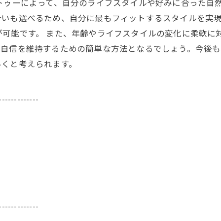
トゥーによって、自分のライフスタイルや好みに合った自
合いも選べるため、自分に最もフィットするスタイルを実
可能です。 また、年齢やライフスタイルの変化に柔軟に
は自信を維持するための簡単な方法となるでしょう。今後
いくと考えられます。
-------------
-------------