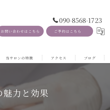
090-8568-1723
お問い合わせはこちら
ご予約はこちら
当サロンの特徴
アクセス
ブログ
資格
コラム
MRI
の魅力と効果
自然
サロン