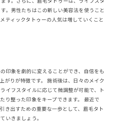
きます。さらに、眉毛タトゥーは、ライフスタ
ます。男性たちはこの新しい美容法を使うこと
スメティックタトゥーの人気は増していくこと
顔の印象を劇的に変えることができ、自信をも
上がりが特徴です。 施術後は、日々のメイク
やライフスタイルに応じて微調整が可能で、ト
たり整った印象をキープできます。 最近で
を引き出すための重要な一歩として、眉毛タト
していきましょう。