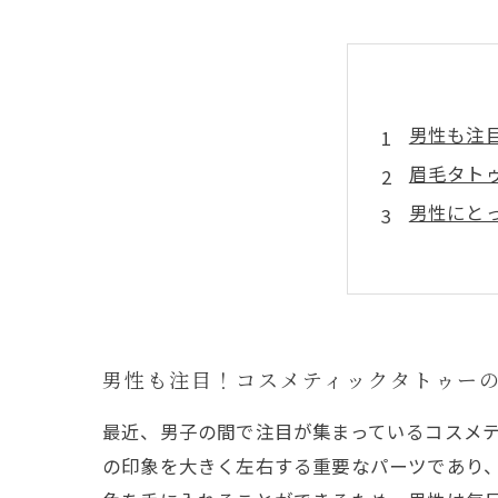
男性も注
眉毛タト
男性にと
施術の実
時代の変
男性の美
未来を見
男性も注目！コスメティックタトゥー
最近、男子の間で注目が集まっているコスメ
の印象を大きく左右する重要なパーツであり