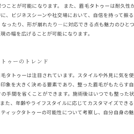
つことが可能になります。 また、眉毛タトゥーは耐久性
特に、ビジネスシーンや社交場において、自信を持って振
くなったり、形が崩れたり—に対応できる点も魅力のひと
表現の幅を広げることが可能になります。
タトゥーのトレンド
眉毛タトゥーは注目されています。スタイルや外見に気を
の印象を大きく決める要素であり、整った眉毛がもたらす
クの手間を省くことができます。施術後はいつでも整った
。また、年齢やライフスタイルに応じてカスタマイズでき
メティックタトゥーの可能性について考察し、自分自身の