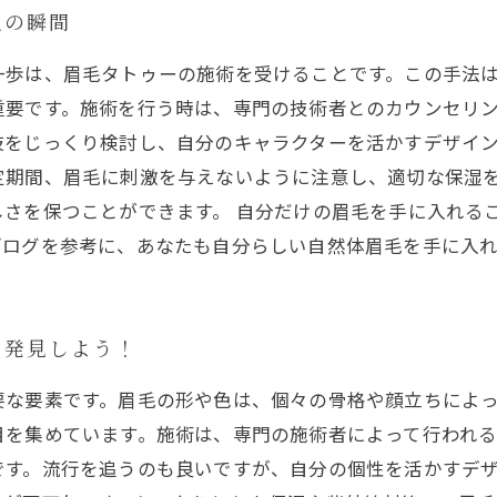
化の瞬間
一歩は、眉毛タトゥーの施術を受けることです。この手法
重要です。施術を行う時は、専門の技術者とのカウンセリ
をじっくり検討し、自分のキャラクターを活かすデザイン
定期間、眉毛に刺激を与えないように注意し、適切な保湿
さを保つことができます。 自分だけの眉毛を手に入れる
ブログを参考に、あなたも自分らしい自然体眉毛を手に入
を発見しよう！
要な要素です。眉毛の形や色は、個々の骨格や顔立ちによ
目を集めています。施術は、専門の施術者によって行われ
です。流行を追うのも良いですが、自分の個性を活かすデ