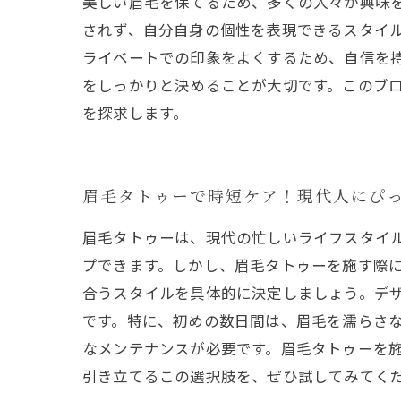
美しい眉毛を保てるため、多くの人々が興味を
されず、自分自身の個性を表現できるスタイ
ライベートでの印象をよくするため、自信を
をしっかりと決めることが大切です。このブ
を探求します。
眉毛タトゥーで時短ケア！現代人にぴ
眉毛タトゥーは、現代の忙しいライフスタイ
プできます。しかし、眉毛タトゥーを施す際
合うスタイルを具体的に決定しましょう。デ
です。特に、初めの数日間は、眉毛を濡らさ
なメンテナンスが必要です。眉毛タトゥーを
引き立てるこの選択肢を、ぜひ試してみてく