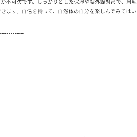
アが不可欠です。しっかりとした保湿や紫外線対策で、眉
できます。自信を持って、自然体の自分を楽しんでみてはい
-------------
-------------