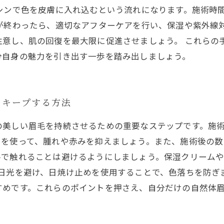
シンで色を皮膚に入れ込むという流れになります。施術時間
が終わったら、適切なアフターケアを行い、保湿や紫外線
注意し、肌の回復を最大限に促進させましょう。 これらの
分自身の魅力を引き出す一歩を踏み出しましょう。
をキープする方法
の美しい眉毛を持続させるための重要なステップです。施
クを使って、腫れや赤みを抑えましょう。また、施術後の
手で触れることは避けるようにしましょう。保湿クリーム
射日光を避け、日焼け止めを使用することで、色落ちを防ぎ
すめです。これらのポイントを押さえ、自分だけの自然体