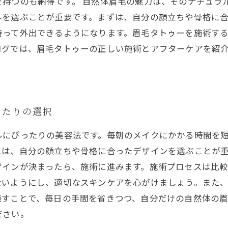
持つのも納得です。 自然体眉毛の魅力は、そのナチュラ
ルを選ぶことが重要です。まずは、自分の顔立ちや骨格に
持って外出できるようになります。眉毛タトゥーを施術す
ログでは、眉毛タトゥーの正しい施術とアフターケアを紹
ったりの選択
ルにぴったりの美容法です。毎朝のメイクにかかる時間を
には、自分の顔立ちや骨格に合ったデザインを選ぶことが
ザインが決まったら、施術に進みます。施術プロセスは比
ないようにし、適切なスキンケアを心がけましょう。また
施すことで、毎日の手間を省きつつ、自分だけの自然体の
ださい。