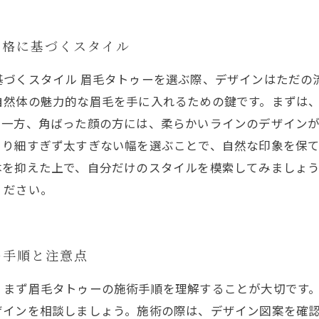
骨格に基づくスタイル
基づくスタイル 眉毛タトゥーを選ぶ際、デザインはただの
自然体の魅力的な眉毛を手に入れるための鍵です。まずは
一方、角ばった顔の方には、柔らかいラインのデザインが
まり細すぎず太すぎない幅を選ぶことで、自然な印象を保て
本を抑えた上で、自分だけのスタイルを模索してみましょ
ください。
の手順と注意点
、まず眉毛タトゥーの施術手順を理解することが大切です
ザインを相談しましょう。施術の際は、デザイン図案を確