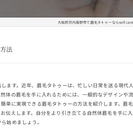
大阪府河内長野市で眉毛タトゥーならwill car
方法
右します。近年、眉毛タトゥーは、忙しい日常を送る現代
自然体の眉毛を手に入れるためには、一般的なデザインや
も簡単に実現できる眉毛タトゥーの方法を紹介します。眉
にお伝えします。自分をより引き立てる自然体眉毛を手に
から始めましょう。