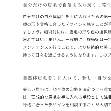
自分だけの眉毛で自信を取り戻す：変
自分だけの自然体眉毛を手に入れるための第
顔の形や骨格に合ったデザインを施すことが
ましょう。施術前には、眉毛の形や色の選択肢
忘れてはいけません。一般的に、施術後は一
メンテナンスを行うことで、より持続的な美し
持って日々を過ごせるようになります。この
自然体眉毛を手に入れて、新しい自分
美しい眉毛は、顔全体の印象を決定づける重
は、理想的な眉毛を手に入れる手段として注
骨格に合ったデザインを相談することが大切