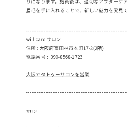
りになります。施術後は、適切なアフターケ
眉毛を手に入れることで、新しい魅力を発見
---------------------------------------------------------
will care サロン
住所 : 大阪府富田林市本町17-2(2階)
電話番号 :
090-8568-1723
大阪でタトゥーサロンを営業
---------------------------------------------------------
サロン