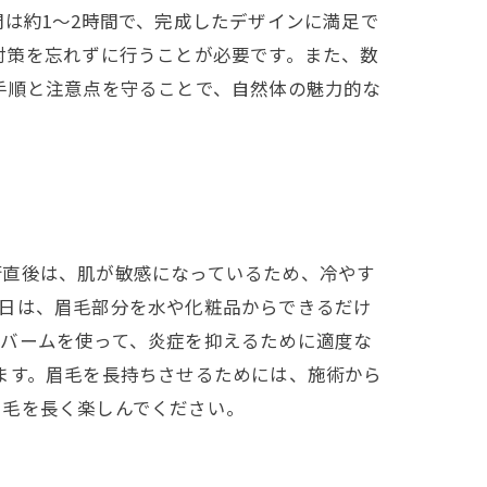
は約1〜2時間で、完成したデザインに満足で
対策を忘れずに行うことが必要です。また、数
手順と注意点を守ることで、自然体の魅力的な
術直後は、肌が敏感になっているため、冷やす
数日は、眉毛部分を水や化粧品からできるだけ
やバームを使って、炎症を抑えるために適度な
ます。眉毛を長持ちさせるためには、施術から
眉毛を長く楽しんでください。