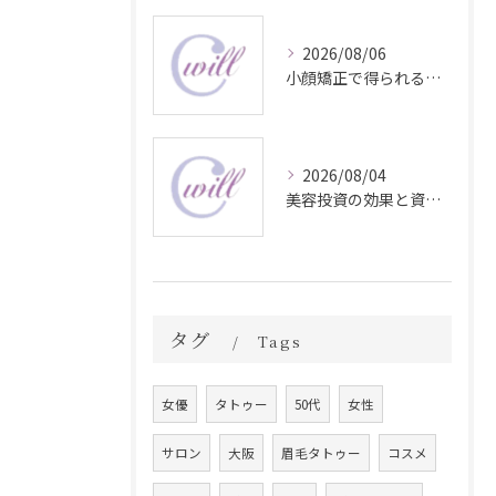
2026/08/06
小顔矯正で得られる顔変化の科学的効果
2026/08/04
美容投資の効果と資産価値の解説
タグ
Tags
女優
タトゥー
50代
女性
サロン
大阪
眉毛タトゥー
コスメ