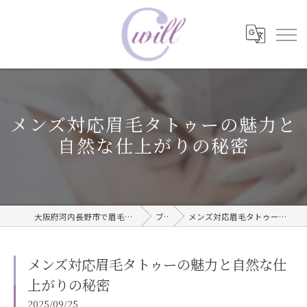
メンズ対応眉毛タトゥーの魅力と
自然な仕上がりの秘密
大阪府河内長野市で眉毛タトゥーならwill care サロン
ブログ
メンズ対応眉毛タトゥーの魅力と自然な仕上がりの秘密
メンズ対応眉毛タトゥーの魅力と自然な仕
上がりの秘密
2025/09/25