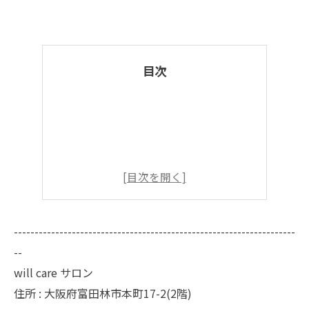
目次
--------------------------------------------------------------------
--
will care サロン
住所 : 大阪府富田林市本町17-2(2階)