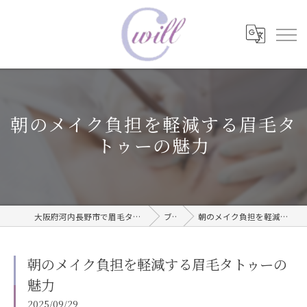
朝のメイク負担を軽減する眉毛タ
トゥーの魅力
大阪府河内長野市で眉毛タトゥーならwill care サロン
ブログ
朝のメイク負担を軽減する眉毛タトゥーの魅力
朝のメイク負担を軽減する眉毛タトゥーの
魅力
2025/09/29