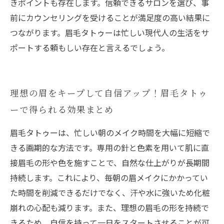
きポイントも存在します。信頼できるサロンを選び、事
前にカウンセリングを受けることが満足度の高い結果に
つながります。眉毛タトゥーは忙しい現代人の生活をサ
ポートする頼もしい存在と言えるでしょう。
理想の眉をキープして自信アップ！眉毛タトゥ
ーで得られる効果まとめ
眉毛タトゥーは、忙しい朝のメイク時間を大幅に短縮で
きる画期的な方法です。専用の針と色素を用いて肌に直
接眉毛の形や色を施すことで、自然な仕上がりが長期間
持続します。これにより、毎朝の眉メイクにかかってい
た時間を削減できるだけでなく、汗や水に強いため化粧
崩れの心配も減ります。また、理想の眉毛の形を持続で
きるため、自信を持って一日をスタートさせることが可