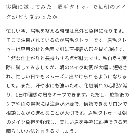
実際に試してみた！眉毛タトゥーで毎朝のメイ
クがどう変わったか
忙しい朝、眉毛を整える時間は意外と負担になります。
そこで注目されているのが眉毛タトゥーです。眉毛タト
ゥーは専用の針と色素で肌に直接眉の形を描く施術で、
自然な仕上がりと長持ちする点が魅力です。私自身も実
際に試してみましたが、朝のメイク時間が大幅に短縮さ
れ、忙しい日でもスムーズに出かけられるようになりま
した。また、汗や水にも強いため、化粧崩れの心配が減
り、1日中理想の眉をキープできます。ただし、施術後の
ケアや色の選択には注意が必要で、信頼できるサロンで
相談しながら進めることが大切です。眉毛タトゥーは朝
のメイク負担を軽減し、美しい眉を手軽に維持できる素
晴らしい方法と言えるでしょう。