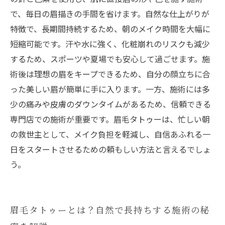
あなたもできる！眉毛タトゥーで朝のメイク負
で、毎日の眉描きの手間を省けます。自然な仕上がりが
担を軽減する理由
特徴で、長期間持続するため、朝のメイク時間を大幅に
短縮可能です。汗や水に強く、化粧崩れのリスクも減少
するため、スポーツや夏場でも安心して過ごせます。施
術後は理想の眉をキープできるため、自分の顔立ちに合
った美しい眉が簡単に手に入ります。一方、施術には多
少の痛みや皮膚のダウンタイムがあるため、信頼できる
専門店での施術が重要です。眉毛タトゥーは、忙しい朝
の救世主として、メイク負担を軽減し、自信あふれる一
日をスタートさせるための頼もしい方法と言えるでしょ
う。
眉毛タトゥーとは？自然で長持ちする施術の秘