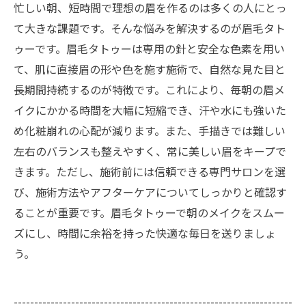
忙しい朝、短時間で理想の眉を作るのは多くの人にとっ
て大きな課題です。そんな悩みを解決するのが眉毛タト
ゥーです。眉毛タトゥーは専用の針と安全な色素を用い
て、肌に直接眉の形や色を施す施術で、自然な見た目と
長期間持続するのが特徴です。これにより、毎朝の眉メ
イクにかかる時間を大幅に短縮でき、汗や水にも強いた
め化粧崩れの心配が減ります。また、手描きでは難しい
左右のバランスも整えやすく、常に美しい眉をキープで
きます。ただし、施術前には信頼できる専門サロンを選
び、施術方法やアフターケアについてしっかりと確認す
ることが重要です。眉毛タトゥーで朝のメイクをスムー
ズにし、時間に余裕を持った快適な毎日を送りましょ
う。
--------------------------------------------------------------------