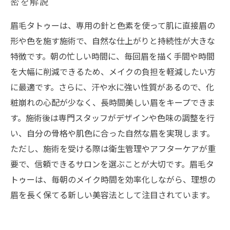
密を解説
眉毛タトゥーは、専用の針と色素を使って肌に直接眉の
形や色を施す施術で、自然な仕上がりと持続性が大きな
特徴です。朝の忙しい時間に、毎回眉を描く手間や時間
を大幅に削減できるため、メイクの負担を軽減したい方
に最適です。さらに、汗や水に強い性質があるので、化
粧崩れの心配が少なく、長時間美しい眉をキープできま
す。施術後は専門スタッフがデザインや色味の調整を行
い、自分の骨格や肌色に合った自然な眉を実現します。
ただし、施術を受ける際は衛生管理やアフターケアが重
要で、信頼できるサロンを選ぶことが大切です。眉毛タ
トゥーは、毎朝のメイク時間を効率化しながら、理想の
眉を長く保てる新しい美容法として注目されています。