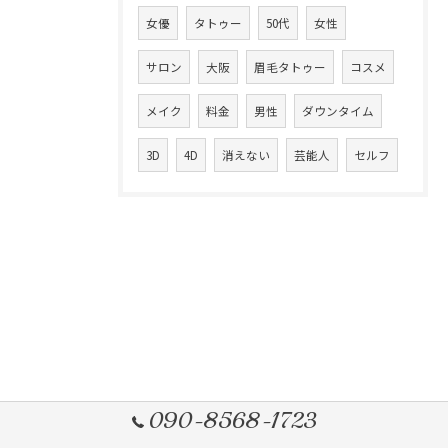
女優
タトゥー
50代
女性
サロン
大阪
眉毛タトゥー
コスメ
メイク
料金
男性
ダウンタイム
3D
4D
消えない
芸能人
セルフ
090-8568-1723