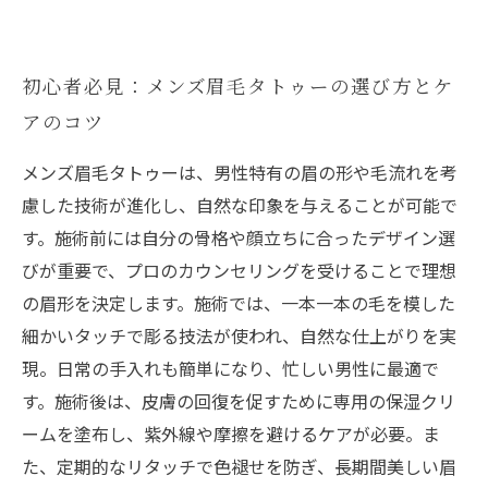
初心者必見：メンズ眉毛タトゥーの選び方とケ
アのコツ
メンズ眉毛タトゥーは、男性特有の眉の形や毛流れを考
慮した技術が進化し、自然な印象を与えることが可能で
す。施術前には自分の骨格や顔立ちに合ったデザイン選
びが重要で、プロのカウンセリングを受けることで理想
の眉形を決定します。施術では、一本一本の毛を模した
細かいタッチで彫る技法が使われ、自然な仕上がりを実
現。日常の手入れも簡単になり、忙しい男性に最適で
す。施術後は、皮膚の回復を促すために専用の保湿クリ
ームを塗布し、紫外線や摩擦を避けるケアが必要。ま
た、定期的なリタッチで色褪せを防ぎ、長期間美しい眉