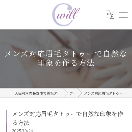
メンズ対応眉毛タトゥーで自然な
印象を作る方法
大阪府河内長野市で眉毛タトゥーならwill care サロン
ブログ
メンズ対応眉毛タトゥーで自然な印象を作る方法
メンズ対応眉毛タトゥーで自然な印象を作
る方法
2025/10/24