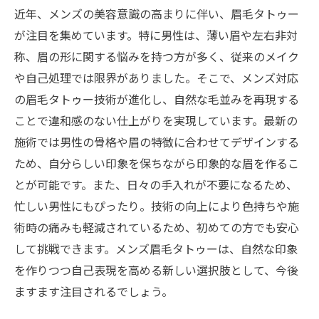
近年、メンズの美容意識の高まりに伴い、眉毛タトゥー
が注目を集めています。特に男性は、薄い眉や左右非対
称、眉の形に関する悩みを持つ方が多く、従来のメイク
や自己処理では限界がありました。そこで、メンズ対応
の眉毛タトゥー技術が進化し、自然な毛並みを再現する
ことで違和感のない仕上がりを実現しています。最新の
施術では男性の骨格や眉の特徴に合わせてデザインする
ため、自分らしい印象を保ちながら印象的な眉を作るこ
とが可能です。また、日々の手入れが不要になるため、
忙しい男性にもぴったり。技術の向上により色持ちや施
術時の痛みも軽減されているため、初めての方でも安心
して挑戦できます。メンズ眉毛タトゥーは、自然な印象
を作りつつ自己表現を高める新しい選択肢として、今後
ますます注目されるでしょう。