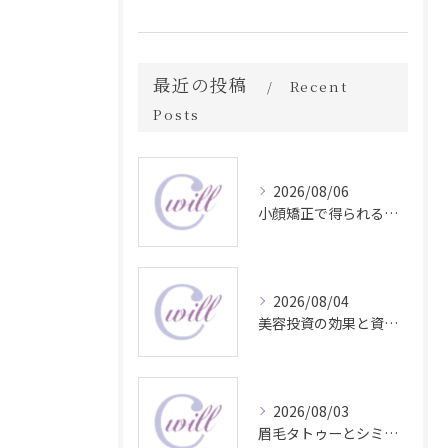
最近の投稿
Recent
Posts
2026/08/06
小顔矯正で得られる顔変化の科学的効果
2026/08/04
美容投資の効果と資産価値の解説
2026/08/03
眉毛タトゥーとシミ予防に効く食材解説