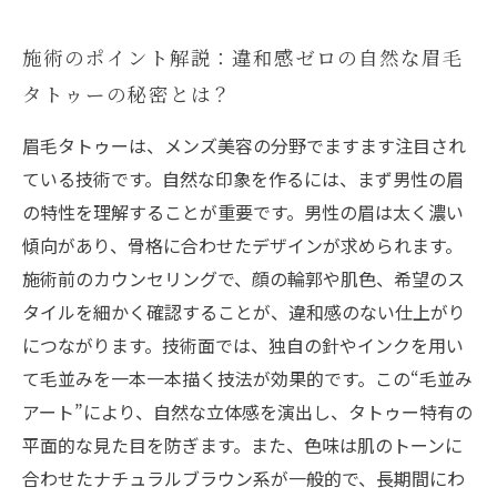
施術のポイント解説：違和感ゼロの自然な眉毛
タトゥーの秘密とは？
眉毛タトゥーは、メンズ美容の分野でますます注目され
ている技術です。自然な印象を作るには、まず男性の眉
の特性を理解することが重要です。男性の眉は太く濃い
傾向があり、骨格に合わせたデザインが求められます。
施術前のカウンセリングで、顔の輪郭や肌色、希望のス
タイルを細かく確認することが、違和感のない仕上がり
につながります。技術面では、独自の針やインクを用い
て毛並みを一本一本描く技法が効果的です。この“毛並み
アート”により、自然な立体感を演出し、タトゥー特有の
平面的な見た目を防ぎます。また、色味は肌のトーンに
合わせたナチュラルブラウン系が一般的で、長期間にわ