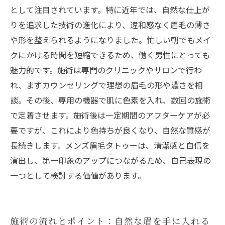
として注目されています。特に近年では、自然な仕上が
りを追求した技術の進化により、違和感なく眉毛の薄さ
や形を整えられるようになりました。忙しい朝でもメイ
クにかける時間を短縮できるため、働く男性にとっても
魅力的です。施術は専門のクリニックやサロンで行わ
れ、まずカウンセリングで理想の眉毛の形や濃さを相
談。その後、専用の機器で肌に色素を入れ、数回の施術
で定着させます。施術後は一定期間のアフターケアが必
要ですが、これにより色持ちが良くなり、自然な質感が
長続きします。メンズ眉毛タトゥーは、清潔感と自信を
演出し、第一印象のアップにつながるため、自己表現の
一つとして検討する価値があります。
施術の流れとポイント：自然な眉を手に入れる