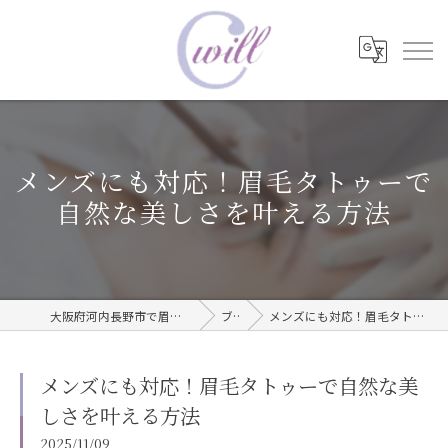
メンズにも対応！眉毛タトゥーで
自然な美しさを叶える方法
大阪府河内長野市で眉毛タトゥーならwill care サロン
ブログ
メンズにも対応！眉毛タトゥーで自然な美しさを叶える方法
メンズにも対応！眉毛タトゥーで自然な美
しさを叶える方法
2025/11/09