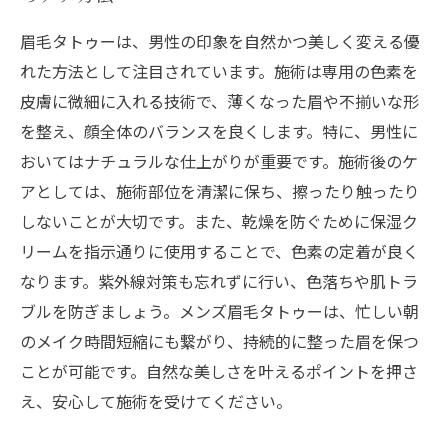
眉毛タトゥーは、男性の印象を自然かつ美しく変える優
れた方法として注目されています。施術は専用の色素を
皮膚に微細に入れる技術で、薄くなった眉や不揃いな形
を整え、顔全体のバランスを良くします。特に、男性に
おいてはナチュラルな仕上がりが重要です。施術後のケ
アとしては、施術部位を清潔に保ち、擦ったり触ったり
しないことが大切です。また、乾燥を防ぐために保湿ク
リームを指示通りに使用することで、色素の定着が良く
なります。紫外線対策も忘れずに行い、色落ちや肌トラ
ブルを防ぎましょう。メンズ眉毛タトゥーは、忙しい朝
のメイク時間短縮にも繋がり、持続的に整った眉を保つ
ことが可能です。自然な美しさを叶えるポイントを押さ
え、安心して施術を受けてください。