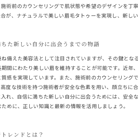
、施術前のカウンセリングで肌状態や希望のデザインを丁
融合が、ナチュラルで美しい眉毛タトゥーを実現し、新し
満ちた新しい自分に出会うまでの物語
兼ね備えた美容法として注目されていますが、その鍵とな
長期間にわたり美しい眉を維持することが可能です。近年
と質感を実現しています。また、施術前のカウンセリング
。高度な技術を持つ施術者が安全な色素を用い、顔立ちに
に入れ、自信に満ちた新しい自分に出会うためには、安全
むために、正しい知識と最新の情報を活用しましょう。
新トレンドとは？