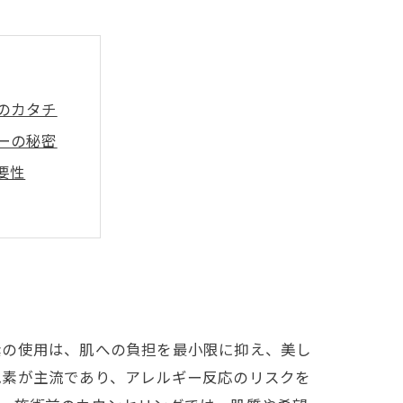
のカタチ
ーの秘密
要性
な眉
までの物語
び方
素の使用は、肌への負担を最小限に抑え、美し
色素が主流であり、アレルギー反応のリスクを