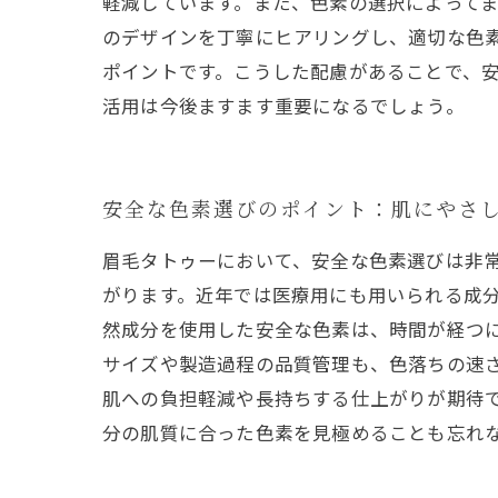
軽減しています。また、色素の選択によって
のデザインを丁寧にヒアリングし、適切な色
ポイントです。こうした配慮があることで、
活用は今後ますます重要になるでしょう。
安全な色素選びのポイント：肌にやさ
眉毛タトゥーにおいて、安全な色素選びは非
がります。近年では医療用にも用いられる成
然成分を使用した安全な色素は、時間が経つ
サイズや製造過程の品質管理も、色落ちの速
肌への負担軽減や長持ちする仕上がりが期待
分の肌質に合った色素を見極めることも忘れ