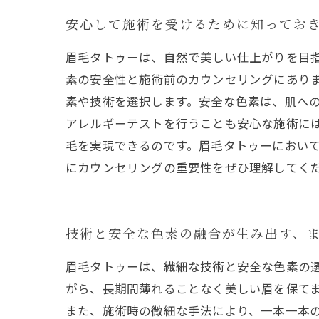
安心して施術を受けるために知ってお
眉毛タトゥーは、自然で美しい仕上がりを目
素の安全性と施術前のカウンセリングにあり
素や技術を選択します。安全な色素は、肌へ
アレルギーテストを行うことも安心な施術に
毛を実現できるのです。眉毛タトゥーにおい
にカウンセリングの重要性をぜひ理解してく
技術と安全な色素の融合が生み出す、
眉毛タトゥーは、繊細な技術と安全な色素の
がら、長期間薄れることなく美しい眉を保て
また、施術時の微細な手法により、一本一本