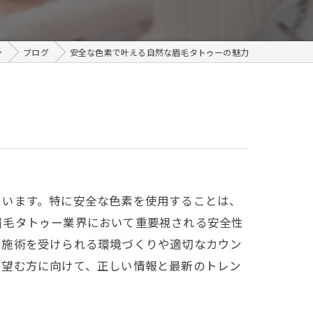
メンズ
ン
ブログ
安全な色素で叶える自然な眉毛タトゥーの魅力
ています。特に安全な色素を使用することは、
眉毛タトゥー業界において重要視される安全性
て施術を受けられる環境づくりや適切なカウン
を望む方に向けて、正しい情報と最新のトレン