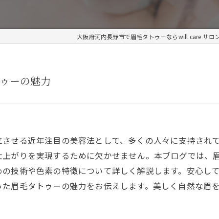
大阪府河内長野市で眉毛タトゥーならwill care サロ
ゥーの魅力
立させる近年注目の美容法として、多くの人々に支持され
仕上がりを実現するために欠かせません。本ブログでは、
めの技術や色素の特徴について詳しく解説します。安心し
った眉毛タトゥーの魅力をお伝えします。美しく自然な眉