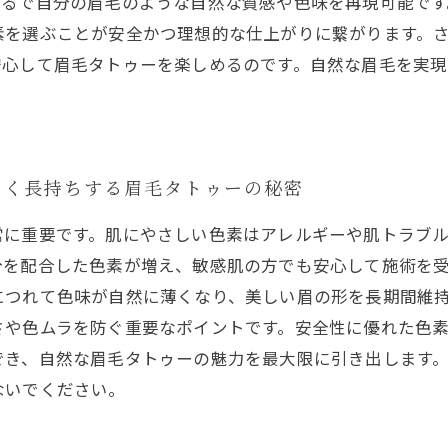
まるで自分の眉毛のような自然な質感や色味を再現可能で
素を選ぶことが安全かつ理想的な仕上がりに繋がります。
安心して眉毛タトゥーを楽しめるのです。自然な眉毛を実
しく長持ちする眉毛タトゥーの秘密
常に重要です。肌にやさしい色素はアレルギーや肌トラブ
分を配合した色素が増え、敏感肌の方でも安心して施術を
につれて色味が自然に薄くなり、美しい眉の形を長期間維
さや色ムラを防ぐ重要なポイントです。安全性に優れた色
でき、自然な眉毛タトゥーの魅力を最大限に引き出します
ないでください。