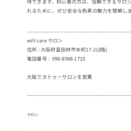
待できます。初心者の方は、信頼できるサロ
れるために、ぜひ安全な色素の魅力を理解し
---------------------------------------------------------
will care サロン
住所 : 大阪府富田林市本町17-2(2階)
電話番号 :
090-8568-1723
大阪でタトゥーサロンを営業
---------------------------------------------------------
サロン