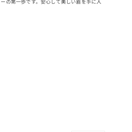
ゥーの第一歩です。安心して美しい眉を手に入