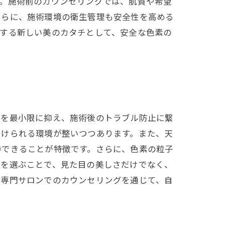
す。施術前のカウンセリングでは、肌質や希望
さらに、施術環境の衛生管理も安全性を高める
現する新しい美のカタチとして、安全な色素の
ルを最小限に抑え、施術後のトラブル防止に繋
受けられる環境が整いつつあります。また、天
持できることが特徴です。さらに、色素の粒子
素を選ぶことで、見た目の美しさだけでなく、
。専門サロンでのカウンセリングを通じて、自