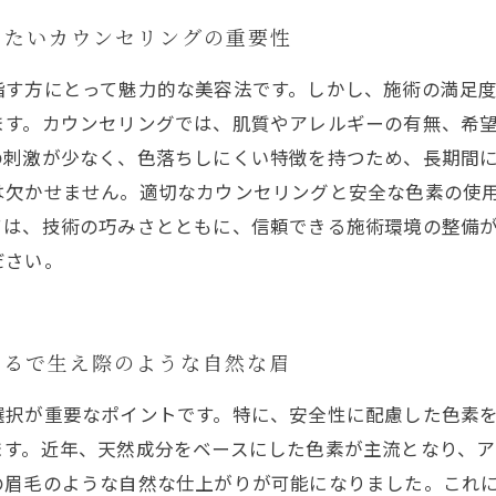
きたいカウンセリングの重要性
指す方にとって魅力的な美容法です。しかし、施術の満足
ます。カウンセリングでは、肌質やアレルギーの有無、希
の刺激が少なく、色落ちしにくい特徴を持つため、長期間
は欠かせません。適切なカウンセリングと安全な色素の使
ては、技術の巧みさとともに、信頼できる施術環境の整備
ださい。
まるで生え際のような自然な眉
選択が重要なポイントです。特に、安全性に配慮した色素
ます。近年、天然成分をベースにした色素が主流となり、ア
の眉毛のような自然な仕上がりが可能になりました。これ