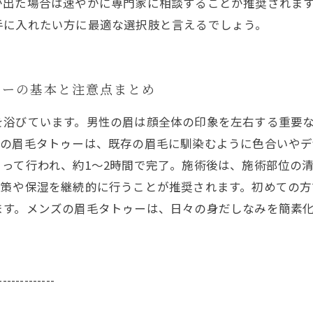
が出た場合は速やかに専門家に相談することが推奨されま
手に入れたい方に最適な選択肢と言えるでしょう。
ゥーの基本と注意点まとめ
を浴びています。男性の眉は顔全体の印象を左右する重要
応の眉毛タトゥーは、既存の眉毛に馴染むように色合いや
って行われ、約1〜2時間で完了。施術後は、施術部位の
対策や保湿を継続的に行うことが推奨されます。初めての
ます。メンズの眉毛タトゥーは、日々の身だしなみを簡素
-------------