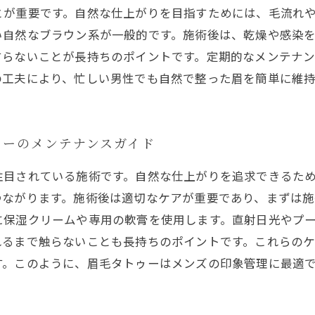
とが重要です。自然な仕上がりを目指すためには、毛流れ
い自然なブラウン系が一般的です。施術後は、乾燥や感染
すらないことが長持ちのポイントです。定期的なメンテナ
の工夫により、忙しい男性でも自然で整った眉を簡単に維
ゥーのメンテナンスガイド
注目されている施術です。自然な仕上がりを追求できるた
つながります。施術後は適切なケアが重要であり、まずは施
に保湿クリームや専用の軟膏を使用します。直射日光やプ
れるまで触らないことも長持ちのポイントです。これらの
す。このように、眉毛タトゥーはメンズの印象管理に最適