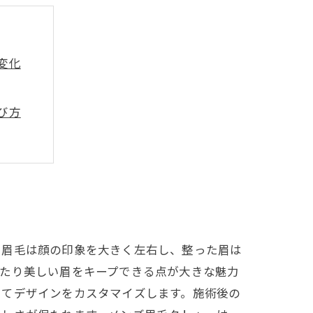
変化
び方
イド
の風景
方法
とめ
。眉毛は顔の印象を大きく左右し、整った眉は
わたり美しい眉をキープできる点が大きな魅力
じてデザインをカスタマイズします。施術後の