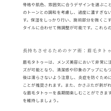
骨格や肌色、雰囲気に合うデザインを選ぶこ
のトーンとの調和を考慮し、過度に濃すぎな
す。保湿をしっかり行い、施術部分を強くこ
タイルに合わせて微調整が可能です。これら
長持ちさせるためのケア術：眉毛タト
眉毛タトゥーは、メンズ美容において非常に
ズが可能となり、清潔感や印象のアップにも
後は濡らさないよう注意し、炎症を防ぐため
ことが推奨されます。また、かさぶたが剥が
な眉毛タトゥーを長期間楽しむことができま
を維持しましょう。