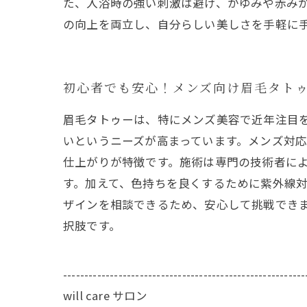
た、入浴時の強い刺激は避け、かゆみや赤み
の向上を両立し、自分らしい美しさを手軽に
初心者でも安心！メンズ向け眉毛タト
眉毛タトゥーは、特にメンズ美容で近年注目
いというニーズが高まっています。メンズ対
仕上がりが特徴です。施術は専門の技術者によ
す。加えて、色持ちを良くするために紫外線
ザインを相談できるため、安心して挑戦でき
択肢です。
---------------------------------------------------------
will care サロン