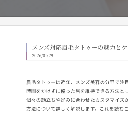
メンズ対応眉毛タトゥーの魅力とケ
2026/01/29
眉毛タトゥーは近年、メンズ美容の分野で注
時間をかけずに整った眉を維持できる方法と
個々の顔立ちや好みに合わせたカスタマイズ
方法について詳しく解説します。これを読む