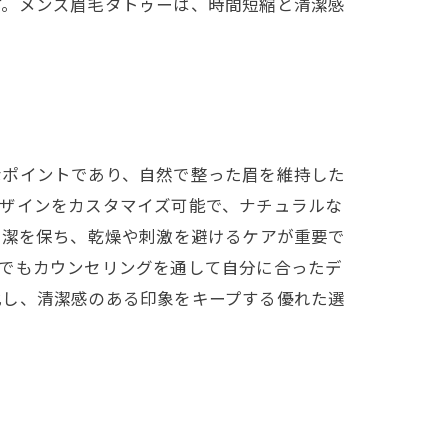
す。メンズ眉毛タトゥーは、時間短縮と清潔感
なポイントであり、自然で整った眉を維持した
デザインをカスタマイズ可能で、ナチュラルな
清潔を保ち、乾燥や刺激を避けるケアが重要で
方でもカウンセリングを通して自分に合ったデ
化し、清潔感のある印象をキープする優れた選