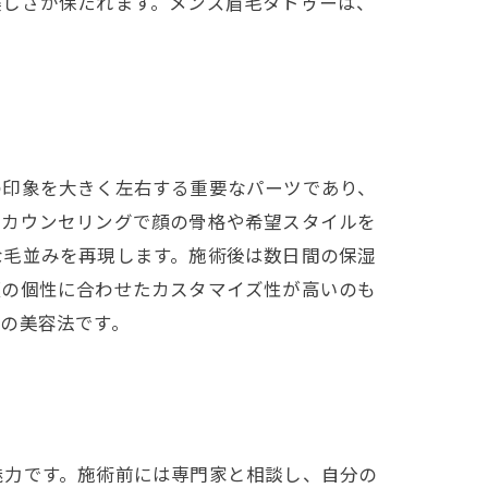
美しさが保たれます。メンズ眉毛タトゥーは、
の印象を大きく左右する重要なパーツであり、
はカウンセリングで顔の骨格や希望スタイルを
な毛並みを再現します。施術後は数日間の保湿
顔の個性に合わせたカスタマイズ性が高いのも
の美容法です。
魅力です。施術前には専門家と相談し、自分の