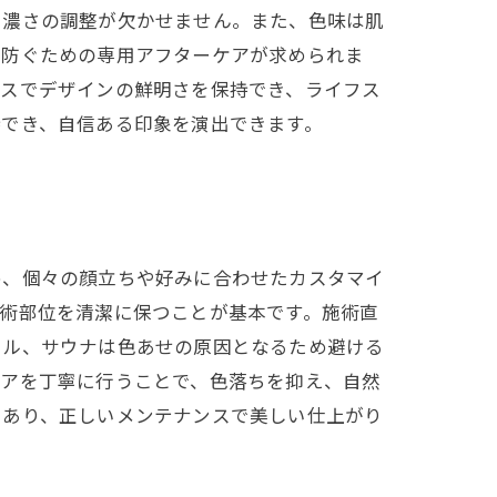
や濃さの調整が欠かせません。また、色味は肌
を防ぐための専用アフターケアが求められま
ンスでデザインの鮮明さを保持でき、ライフス
持でき、自信ある印象を演出できます。
め、個々の顔立ちや好みに合わせたカスタマイ
術部位を清潔に保つことが基本です。施術直
ール、サウナは色あせの原因となるため避ける
ケアを丁寧に行うことで、色落ちを抑え、自然
であり、正しいメンテナンスで美しい仕上がり