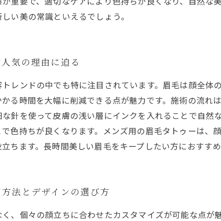
策が重要で、適切なケアにより色持ちが良くなり、自然な
新しい美の常識といえるでしょう。
が人気の理由に迫る
容トレンドの中でも特に注目されています。眉毛は顔全体
かかる時間を大幅に削減できる点が魅力です。施術の流れ
細な針を使って皮膚の浅い層にインクを入れることで自然
とで色持ちが良くなります。メンズ用の眉毛タトゥーは、
役立ちます。長時間美しい眉毛をキープしたい方におすすめ
ズ方法とデザインの選び方
なく、個々の顔立ちに合わせたカスタマイズが可能な点が