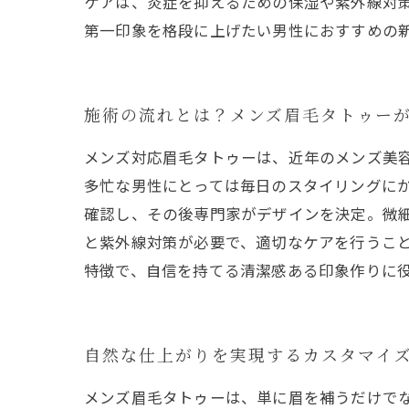
ケアは、炎症を抑えるための保湿や紫外線対
第一印象を格段に上げたい男性におすすめの
施術の流れとは？メンズ眉毛タトゥー
メンズ対応眉毛タトゥーは、近年のメンズ美
多忙な男性にとっては毎日のスタイリングに
確認し、その後専門家がデザインを決定。微
と紫外線対策が必要で、適切なケアを行うこ
特徴で、自信を持てる清潔感ある印象作りに
自然な仕上がりを実現するカスタマイ
メンズ眉毛タトゥーは、単に眉を補うだけで