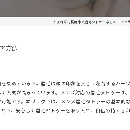
大阪府河内長野市で眉毛タトゥーならwill care 
ア方法
目を集めています。眉毛は顔の印象を大きく左右するパー
して人気が高まっています。メンズ対応の眉毛タトゥーは
が可能です。本ブログでは、メンズ眉毛タトゥーの基本的
ことで、安心して眉毛タトゥーを取り入れ、自信の持てる