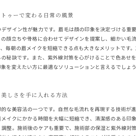
タトゥーで変わる日常の風景
いデザイン性が魅力です。眉毛は顔の印象を決定づける重
りの顔立ちや骨格に合わせてデザインを提案し、細かい毛
て、毎朝の眉メイクを短縮できる点も大きなメリットです
ちの秘訣です。また、紫外線対策を心がけることで色あせ
印象を変えたい方に最適なソリューションと言えるでしょ
と美しさを手に入れる方法
想的な美容法の一つです。自然な毛流れを再現する技術が
眉メイクにかかる時間を大幅に短縮でき、清潔感のある印
く調整。施術後のケアも重要で、施術部の保湿と紫外線対