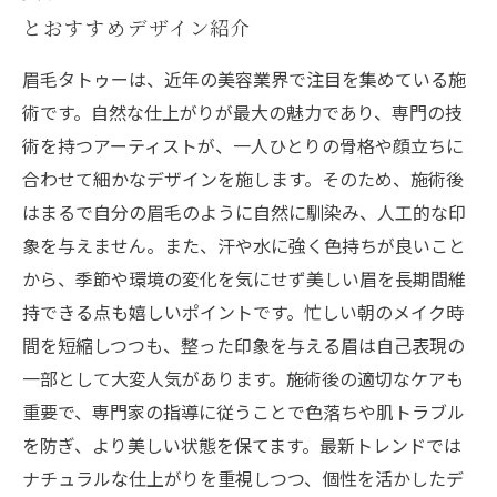
とおすすめデザイン紹介
眉毛タトゥーは、近年の美容業界で注目を集めている施
術です。自然な仕上がりが最大の魅力であり、専門の技
術を持つアーティストが、一人ひとりの骨格や顔立ちに
合わせて細かなデザインを施します。そのため、施術後
はまるで自分の眉毛のように自然に馴染み、人工的な印
象を与えません。また、汗や水に強く色持ちが良いこと
から、季節や環境の変化を気にせず美しい眉を長期間維
持できる点も嬉しいポイントです。忙しい朝のメイク時
間を短縮しつつも、整った印象を与える眉は自己表現の
一部として大変人気があります。施術後の適切なケアも
重要で、専門家の指導に従うことで色落ちや肌トラブル
を防ぎ、より美しい状態を保てます。最新トレンドでは
ナチュラルな仕上がりを重視しつつ、個性を活かしたデ