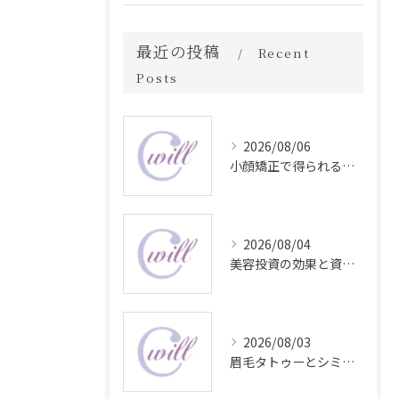
最近の投稿
Recent
Posts
2026/08/06
小顔矯正で得られる顔変化の科学的効果
2026/08/04
美容投資の効果と資産価値の解説
2026/08/03
眉毛タトゥーとシミ予防に効く食材解説