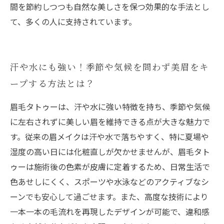
間を節約しつつも自然な美しさを保つ効果的な手法とし
て、多くの人に支持されています。
汗や水にも強い！季節や気候を問わず美眉をキ
ープする方法とは？
眉毛タトゥーは、汗や水に強い特徴を持ち、季節や気候
に左右されずに美しい眉を維持できる点が大きな魅力で
す。従来の眉メイクは汗や水で落ちやすく、特に夏場や
湿度の高い日には化粧直しが欠かせませんが、眉毛タト
ゥーは施術後の色素が皮膚に定着するため、日常生活で
色あせしにくく、スポーツや水泳などのアクティブなシ
ーンでも安心して過ごせます。また、高度な技術により
一本一本の毛流れを再現したデザインが可能で、違和感