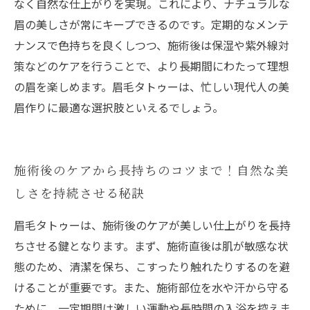
なく自然な仕上がりを実現。これにより、ナチュラルな
眉の美しさが常にキープできるのです。定期的なメンテ
ナンスで色持ちを良くしつつ、施術後は保湿や紫外線対
策などのケアを行うことで、より長期間にわたって理想
の眉を楽しめます。眉毛タトゥーは、忙しい現代人の美
眉作りに最適な選択肢といえるでしょう。
施術後のケアから長持ちのコツまで！自然な美
しさを持続させる秘訣
眉毛タトゥーは、施術後のケアが美しい仕上がりを長持
ちさせる鍵となります。まず、施術直後は肌が敏感な状
態のため、清潔を保ち、こすったり触れたりするのを避
けることが重要です。また、施術部位を水や汗から守る
ために、一定期間は激しい運動や長時間の入浴を控えま