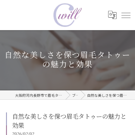
自然な美しさを保つ眉毛タトゥー
の魅力と効果
大阪府河内長野市で眉毛タトゥーならwill care サロン
ブログ
自然な美しさを保つ眉毛タトゥーの魅力と効果
自然な美しさを保つ眉毛タトゥーの魅力と
効果
2026/02/02