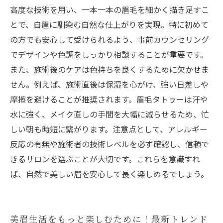
高度な技術を用い、一本一本の眉毛を細かく描き足すこ
とで、自眉に馴染む自然な仕上がりを実現。特に初めて
の方でも安心して受けられるよう、事前カウンセリング
でデザインや色調をしっかり相談することが重要です。
また、施術後のケアは色持ちを良くするために欠かせま
せん。例えば、施術直後は保湿を心がけ、強い日差しや
摩擦を避けることが推奨されます。眉毛タトゥーは汗や
水に強く、メイク直しの手間を大幅に減らせるため、忙
しい朝も時短に繋がります。注意点として、アレルギー
反応の有無や施術者の技術レベルを必ず確認し、信頼で
きるサロンを選ぶことが大切です。これらを意識すれ
ば、自然で美しい眉を安心して長く楽しめるでしょう。
美眉生活をもっと楽しむために！最新トレンド