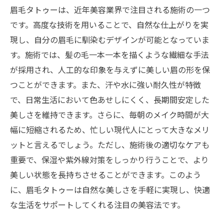
眉毛タトゥーは、近年美容業界で注目される施術の一つ
です。高度な技術を用いることで、自然な仕上がりを実
現し、自分の眉毛に馴染むデザインが可能となっていま
す。施術では、髪の毛一本一本を描くような繊細な手法
が採用され、人工的な印象を与えずに美しい眉の形を保
つことができます。また、汗や水に強い耐久性が特徴
で、日常生活において色あせしにくく、長期間安定した
美しさを維持できます。さらに、毎朝のメイク時間が大
幅に短縮されるため、忙しい現代人にとって大きなメリ
ットと言えるでしょう。ただし、施術後の適切なケアも
重要で、保湿や紫外線対策をしっかり行うことで、より
美しい状態を長持ちさせることができます。このよう
に、眉毛タトゥーは自然な美しさを手軽に実現し、快適
な生活をサポートしてくれる注目の美容法です。