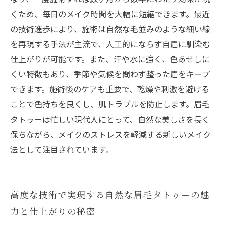
美眉生活をもっと楽しむために！最新トレンド
くため、毎日のメイク時間を大幅に短縮できます。最近
とおすすめデザイン紹介
の技術進歩により、施術は自然な毛並みのような細い線
を再現する手法が主流で、人工的にならず自眉に馴染む
仕上がりが可能です。また、汗や水に強く、色あせしに
くい特徴もあり、季節や気候を問わず整った眉をキープ
できます。施術後のケアも重要で、乾燥や刺激を避ける
ことで色持ちを良くし、肌トラブルを防止します。眉毛
タトゥーは忙しい現代人にとって、自然な美しさを長く
保ちながら、メイクのストレスを軽減する新しいメイク
法として注目されています。
高度な技術で実現する自然な眉毛タトゥーの魅
力と仕上がりの秘密