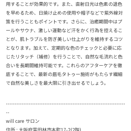
用することが効果的です。また、直射日光は色素の退色
を早めるため、日焼け止めの使用や帽子などで紫外線対
策を行うこともポイントです。さらに、治癒期間中はプ
ールやサウナ、激しい運動など汗をかく行為を控えるこ
とが、肌トラブルを防ぎ美しい仕上がりを維持するコツ
となります。加えて、定期的な色のチェックと必要に応
じたリタッチ（補修）を行うことで、自然な毛流れと色
合いを長期間維持可能です。これらのアフターケアを徹
底することで、最新の眉毛タトゥー施術がもたらす繊細
で自然な美しさを最大限に引き出せるでしょう。
--------------------------------------------------------------------
--
will care サロン
住所 : 大阪府富田林市本町17-2(2階)