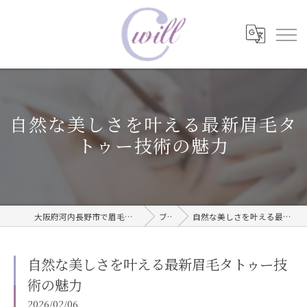
自然な美しさを叶える最新眉毛タ
トゥー技術の魅力
大阪府河内長野市で眉毛タトゥーならwill care サロン
ブログ
自然な美しさを叶える最新眉毛タトゥー技術の魅力
自然な美しさを叶える最新眉毛タトゥー技
術の魅力
2026/02/06