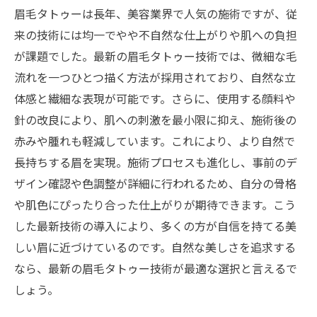
眉毛タトゥーは長年、美容業界で人気の施術ですが、従
来の技術には均一でやや不自然な仕上がりや肌への負担
が課題でした。最新の眉毛タトゥー技術では、微細な毛
流れを一つひとつ描く方法が採用されており、自然な立
体感と繊細な表現が可能です。さらに、使用する顔料や
針の改良により、肌への刺激を最小限に抑え、施術後の
赤みや腫れも軽減しています。これにより、より自然で
長持ちする眉を実現。施術プロセスも進化し、事前のデ
ザイン確認や色調整が詳細に行われるため、自分の骨格
や肌色にぴったり合った仕上がりが期待できます。こう
した最新技術の導入により、多くの方が自信を持てる美
しい眉に近づけているのです。自然な美しさを追求する
なら、最新の眉毛タトゥー技術が最適な選択と言えるで
しょう。