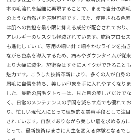
本の毛流れを繊細に再現することで、まるで自分の眉毛
のような自然さを表現可能です。また、使用される色素
は肌への負担を最小限に抑える成分が配合されており、
アレルギーのリスクも軽減されています。施術プロセス
も進化していて、専用の細い針で細やかなラインを描き
ながら色素を導入するため、痛みやダウンタイムが従来
より大幅に減少。施術後はすぐにメイクができることも
魅力です。こうした技術革新により、多くの人が自身の
眉毛に自信を持ち、美しい印象を手に入れやすくなりま
した。最新の眉毛タトゥーは、見た目の美しさだけでな
く、日常のメンテナンスの手間を減らす点でも優れてお
り、忙しい現代人にとって理想的な美容手段として注目
されています。自然でありながら美しい眉を求める方に
とって、最新技術はまさに人生を変える体験となるでし
ょう。