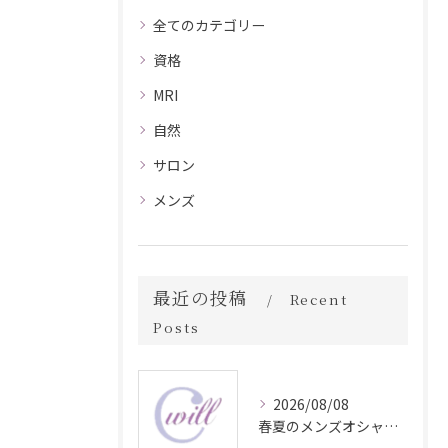
全てのカテゴリー
資格
MRI
自然
サロン
メンズ
最近の投稿
Recent
Posts
2026/08/08
春夏のメンズオシャレ最前線スタイル