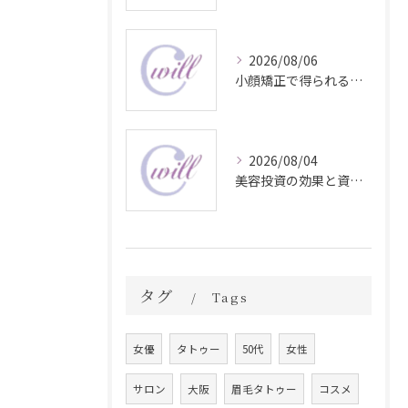
2026/08/06
小顔矯正で得られる顔変化の科学的効果
2026/08/04
美容投資の効果と資産価値の解説
タグ
Tags
女優
タトゥー
50代
女性
サロン
大阪
眉毛タトゥー
コスメ